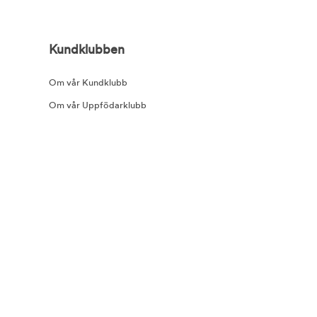
Kundklubben
Om vår Kundklubb
Om vår Uppfödarklubb