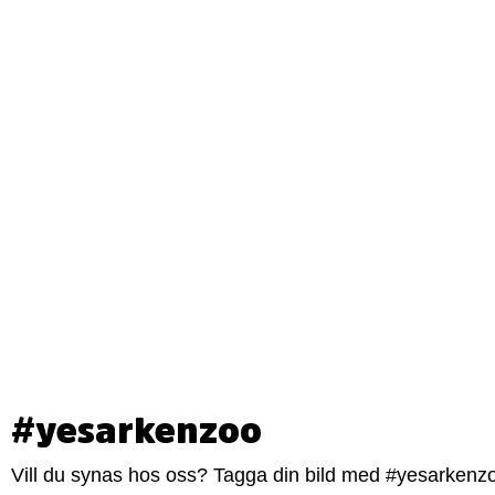
#yesarkenzoo
Vill du synas hos oss? Tagga din bild med #yesarkenzoo