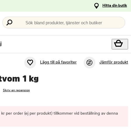
Hitta din butik
Sök bland produkter, tjänster och butiker
j
Lägg till på favoriter
Jämför produkt
tvom 1 kg
Skriv en recension
0 kr per order (ej per produkt) tillkommer vid beställning av denna