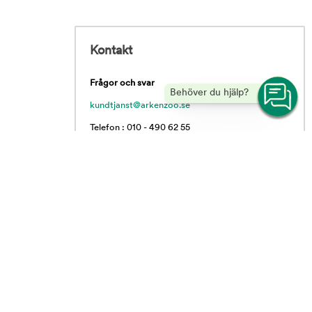
Kontakt
Frågor och svar
Behöver du hjälp?
kundtjanst@arkenzoo.se
Telefon : 010 - 490 62 55
Vardagar 09.00 - 16.00