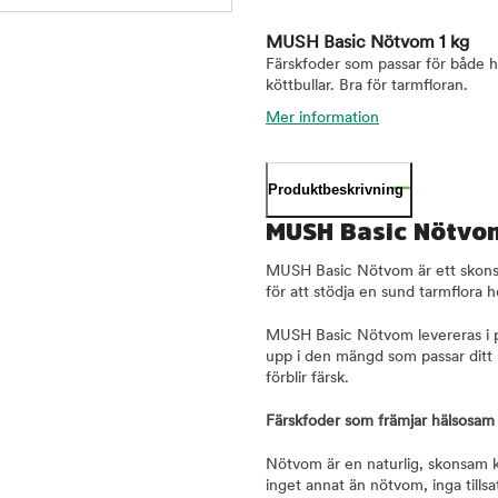
MUSH Basic Nötvom 1 kg
Färskfoder som passar för både h
köttbullar. Bra för tarmfloran.
Mer information
Produktbeskrivning
MUSH Basic Nötvom
MUSH Basic Nötvom är ett skonsa
för att stödja en sund tarmflora 
MUSH Basic Nötvom levereras i prak
upp i den mängd som passar ditt 
förblir färsk.
Färskfoder som främjar hälsosam
Nötvom är en naturlig, skonsam ko
inget annat än nötvom, inga tills