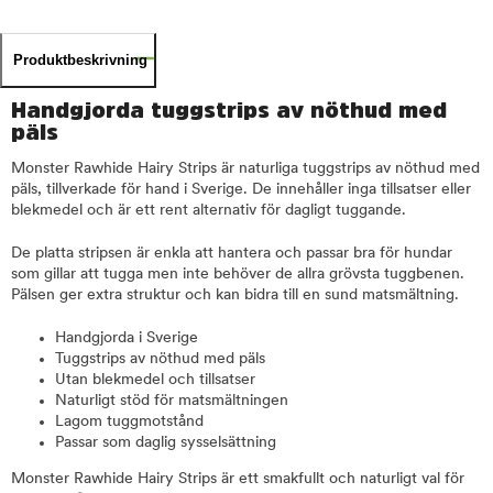
Produktbeskrivning
Handgjorda tuggstrips av nöthud med
päls
Monster Rawhide Hairy Strips är naturliga tuggstrips av nöthud med
päls, tillverkade för hand i Sverige. De innehåller inga tillsatser eller
blekmedel och är ett rent alternativ för dagligt tuggande.
De platta stripsen är enkla att hantera och passar bra för hundar
som gillar att tugga men inte behöver de allra grövsta tuggbenen.
Pälsen ger extra struktur och kan bidra till en sund matsmältning.
Handgjorda i Sverige
Tuggstrips av nöthud med päls
Utan blekmedel och tillsatser
Naturligt stöd för matsmältningen
Lagom tuggmotstånd
Passar som daglig sysselsättning
Monster Rawhide Hairy Strips är ett smakfullt och naturligt val för