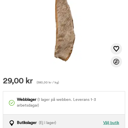
29,00
kr
(
580,00
kr
/ kg)
Webblager
(I lager på webben. Leverans 1-3
arbetsdagar)
Butikslager
(Ej i lager)
Välj butik