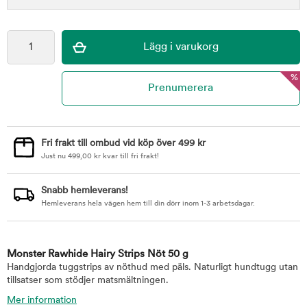
%
Fri frakt till ombud vid köp över 499 kr
Just nu
499,00
kr
kvar till fri frakt!
Snabb hemleverans!
Hemleverans hela vägen hem till din dörr inom 1-3 arbetsdagar.
Monster Rawhide Hairy Strips Nöt 50 g
Handgjorda tuggstrips av nöthud med päls. Naturligt hundtugg utan
tillsatser som stödjer matsmältningen.
Mer information