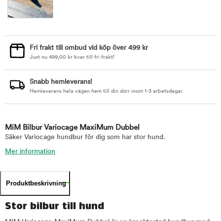
Fri frakt till ombud vid köp över 499 kr
Just nu
499,00
kr
kvar till fri frakt!
Snabb hemleverans!
Hemleverans hela vägen hem till din dörr inom 1-3 arbetsdagar.
MiM Bilbur Variocage MaxiMum Dubbel
Säker Variocage hundbur för dig som har stor hund.
Mer information
Produktbeskrivning
Stor bilbur till hund