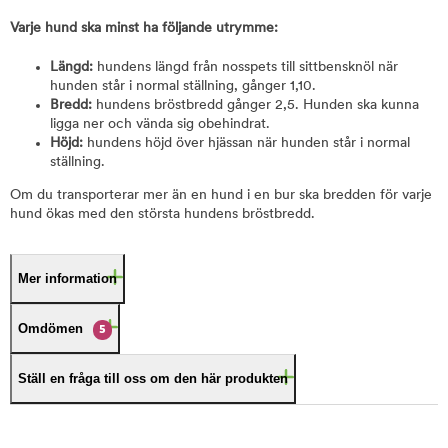
Varje hund ska minst ha följande utrymme:
Längd:
hundens längd från nosspets till sittbensknöl när
hunden står i normal ställning, gånger 1,10.
Bredd:
hundens bröstbredd gånger 2,5. Hunden ska kunna
ligga ner och vända sig obehindrat.
Höjd:
hundens höjd över hjässan när hunden står i normal
ställning.
Om du transporterar mer än en hund i en bur ska bredden för varje
hund ökas med den största hundens bröstbredd.
Mer information
Omdömen
5
Ställ en fråga till oss om den här produkten