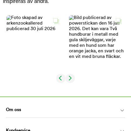
inspireras av andra.
Om oss
Kundservice