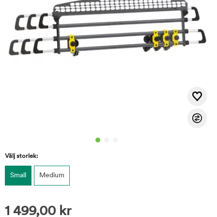
Välj storlek:
Small
Medium
1 499,00
kr