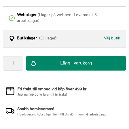
Webblager
(I lager på webben. Leverans 1-3
arbetsdagar)
Butikslager
(Ej i lager)
Välj butik
Fri frakt till ombud vid köp över 499 kr
Just nu
499,00
kr
kvar till fri frakt!
Snabb hemleverans!
Hemleverans hela vägen hem till din dörr inom 1-3 arbetsdagar.