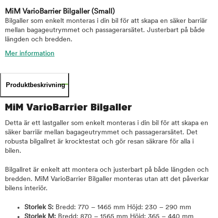
MiM VarioBarrier Bilgaller
(Small)
Bilgaller som enkelt monteras i din bil för att skapa en säker barriär
mellan bagageutrymmet och passagerarsätet. Justerbart på både
längden och bredden.
Mer information
Produktbeskrivning
MiM VarioBarrier Bilgaller
Detta är ett lastgaller som enkelt monteras i din bil för att skapa en
säker barriär mellan bagageutrymmet och passagerarsätet. Det
robusta bilgallret är krocktestat och gör resan säkrare för alla i
bilen.
Bilgallret är enkelt att montera och justerbart på både längden och
bredden. MiM VarioBarrier Bilgaller monteras utan att det påverkar
bilens interiör.
Storlek S:
Bredd: 770 – 1465 mm Höjd: 230 – 290 mm
Storlek M:
Bredd: 870 – 1565 mm Höjd: 365 – 440 mm