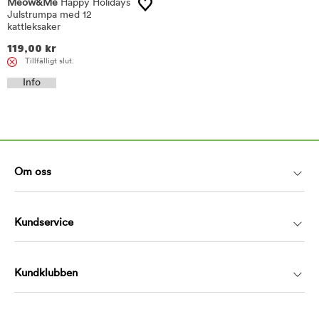
Meow&Me
Happy Holidays
Julstrumpa med 12
kattleksaker
119,00
kr
Tillfälligt slut.
Info
Om oss
Kundservice
Kundklubben