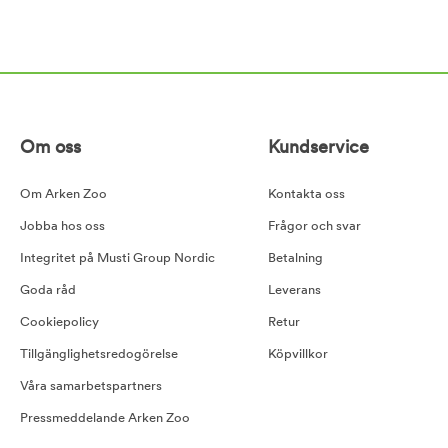
Om oss
Kundservice
Om Arken Zoo
Kontakta oss
Jobba hos oss
Frågor och svar
Integritet på Musti Group Nordic
Betalning
Goda råd
Leverans
Cookiepolicy
Retur
Tillgänglighetsredogörelse
Köpvillkor
Våra samarbetspartners
Pressmeddelande Arken Zoo