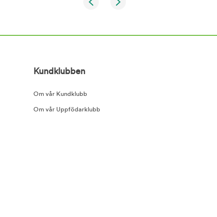
Kundklubben
Om vår Kundklubb
Om vår Uppfödarklubb