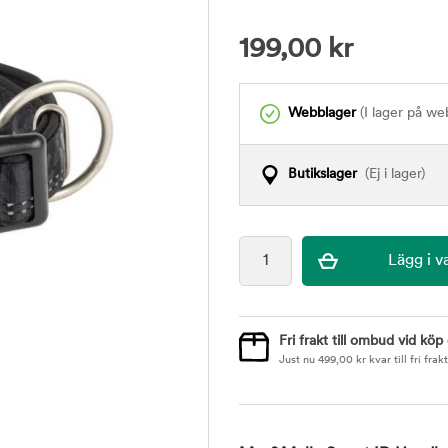
199,00
kr
Webblager
(I lager på we
Butikslager
(Ej i lager)
Fri frakt till ombud vid köp
Just nu
499,00
kr
kvar till fri frakt