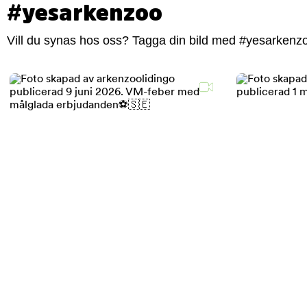
#yesarkenzoo
Vill du synas hos oss? Tagga din bild med #yesarkenzoo