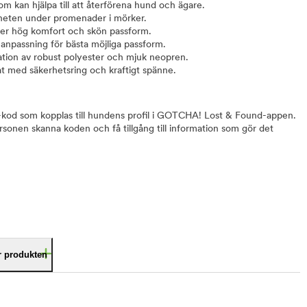
 kan hjälpa till att återförena hund och ägare.
heten under promenader i mörker.
r hög komfort och skön passform.
anpassning för bästa möjliga passform.
ion av robust polyester och mjuk neopren.
t med säkerhetsring och kraftigt spänne.
-kod som kopplas till hundens profil i GOTCHA! Lost & Found-appen.
sonen skanna koden och få tillgång till information som gör det
är produkten