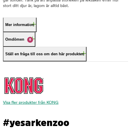
går sönder. Tänk på att anpassa storleken på leksaken efter hur
stort ditt djur är, lagom är alltid bäst.
Mer information
Omdömen
0
Ställ en fråga till oss om den här produkten
Visa fler produkter från KONG
#yesarkenzoo