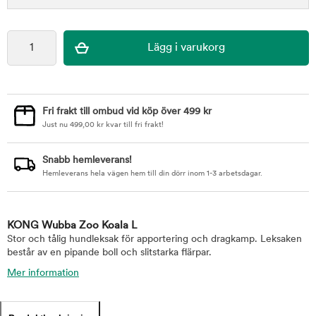
Fri frakt till ombud vid köp över 499 kr
Just nu
499,00
kr
kvar till fri frakt!
Snabb hemleverans!
Hemleverans hela vägen hem till din dörr inom 1-3 arbetsdagar.
KONG Wubba Zoo Koala L
Stor och tålig hundleksak för apportering och dragkamp. Leksaken
består av en pipande boll och slitstarka flärpar.
Mer information