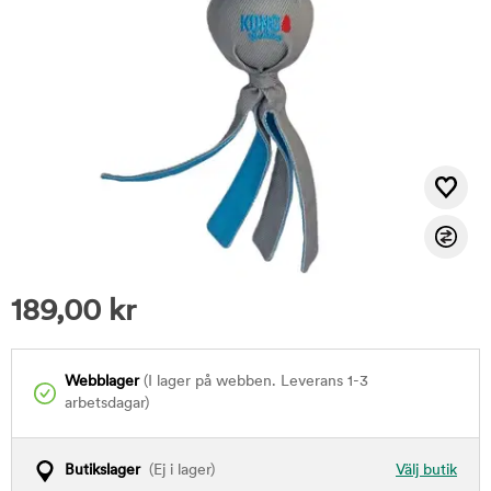
189,00
kr
Webblager
(I lager på webben. Leverans 1-3
arbetsdagar)
Butikslager
(Ej i lager)
Välj butik