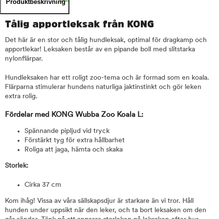
Produktbeskrivning
Tålig apportleksak från KONG
Det här är en stor och tålig hundleksak, optimal för dragkamp och
apportlekar! Leksaken består av en pipande boll med slitstarka
nylonflärpar.
Hundleksaken har ett roligt zoo-tema och är formad som en koala.
Flärparna stimulerar hundens naturliga jaktinstinkt och gör leken
extra rolig.
Fördelar med KONG Wubba Zoo Koala L:
Spännande pipljud vid tryck
Förstärkt tyg för extra hållbarhet
Roliga att jaga, hämta och skaka
Storlek:
Cirka 37 cm
Kom ihåg! Vissa av våra sällskapsdjur är starkare än vi tror. Håll
hunden under uppsikt när den leker, och ta bort leksaken om den