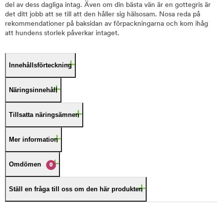
del av dess dagliga intag. Även om din bästa vän är en gottegris är
det ditt jobb att se till att den håller sig hälsosam. Nosa reda på
rekommendationer på baksidan av förpackningarna och kom ihåg
att hundens storlek påverkar intaget.
Innehållsförteckning
Näringsinnehåll
Tillsatta näringsämnen
Mer information
Omdömen
0
Ställ en fråga till oss om den här produkten