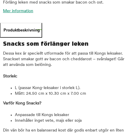
Förläng leken med snacks som smakar bacon och ost.
Mer information
Produktbeskrivning
Snacks som förlänger leken
Dessa kex är speciellt utformade för att passa till Kongs leksaker.
Snackset smakar gott av bacon och cheddarost – svårslaget! Går
att använda som belöning.
Storlek:
L (passar Kong-leksaker i storlek L).
Mått: 24.50 cm x 10.30 cm x 7.00 cm
Varför Kong Snacks?
Anpassade till Kongs leksaker
Innehåller inget vete, majs eller soja
Din vän bör ha en balanserad kost där godis enbart utgör en liten