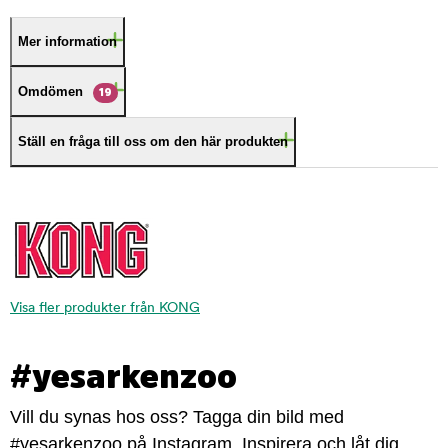
Mer information
Omdömen
19
Ställ en fråga till oss om den här produkten
Visa fler produkter från KONG
#yesarkenzoo
Vill du synas hos oss? Tagga din bild med
#yesarkenzoo på Instagram. Inspirera och låt dig