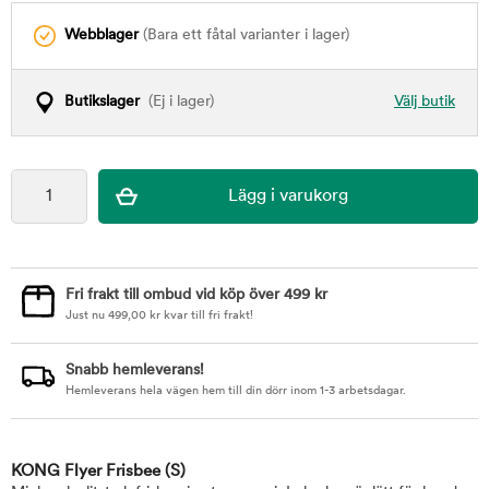
Webblager
(Bara ett fåtal varianter i lager)
Butikslager
(Ej i lager)
Välj butik
Fri frakt till ombud vid köp över 499 kr
Just nu
499,00
kr
kvar till fri frakt!
Snabb hemleverans!
Hemleverans hela vägen hem till din dörr inom 1-3 arbetsdagar.
KONG Flyer Frisbee
(S)