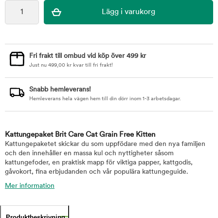
Fri frakt till ombud vid köp över 499 kr
Just nu
499,00
kr
kvar till fri frakt!
Snabb hemleverans!
Hemleverans hela vägen hem till din dörr inom 1-3 arbetsdagar.
Kattungepaket Brit Care Cat Grain Free Kitten
Kattungepaketet skickar du som uppfödare med den nya familjen
och den innehåller en massa kul och nyttigheter såsom
kattungefoder, en praktisk mapp för viktiga papper, kattgodis,
gåvokort, fina erbjudanden och vår populära kattungeguide.
Mer information
Produktbeskrivning