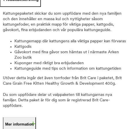
Kattungepaketet skickar du som uppfödare med den nya familjen
och den innehåller en massa kul och nyttigheter såsom
kattungefoder, en praktisk mapp för viktiga papper, kattgodis,
gåvokort, fina erbjudanden och vår populära kattungeguide.
Kattungemapp där kattungens alla viktiga papper kan förvaras
Kattgodis
Gåvokort med fina gåvor som hämtas ut i närmaste Arken
Zoo butik
Kuponger med riktigt bra erbjudanden
Kattungeguide med tips och information om kattungetiden
Utöver detta ingår det även torrfoder från Brit Care i paketet, Brit
Care Grain Free Kitten Healthy Growth & Development 400g.
Du som uppfödare delar ut valppaketen till kattungarnas nya
familjer. Detta paket är för dig som är registrerad Brit Care-
uppfödare.
Mer information