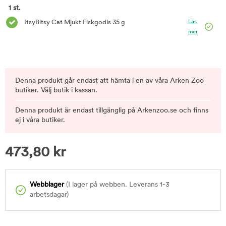
1 st.
Läs
ItsyBitsy Cat Mjukt Fiskgodis 35 g
mer
Denna produkt går endast att hämta i en av våra Arken Zoo
butiker. Välj butik i kassan.
Denna produkt är endast tillgänglig på Arkenzoo.se och finns
ej i våra butiker.
473,80
kr
Webblager
(I lager på webben. Leverans 1-3
arbetsdagar)