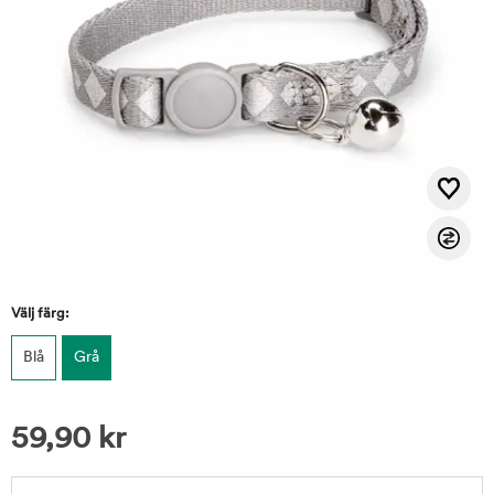
Välj färg:
Blå
Grå
59,90
kr