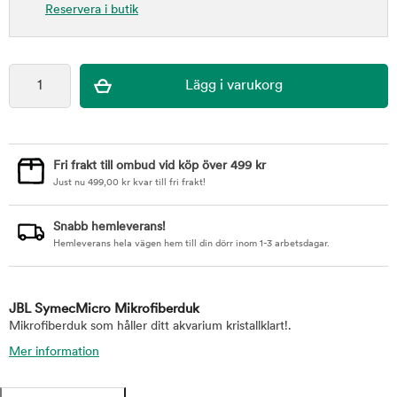
Reservera i butik
Fri frakt till ombud vid köp över 499 kr
Just nu
499,00
kr
kvar till fri frakt!
Snabb hemleverans!
Hemleverans hela vägen hem till din dörr inom 1-3 arbetsdagar.
JBL SymecMicro Mikrofiberduk
Mikrofiberduk som håller ditt akvarium kristallklart!.
Mer information