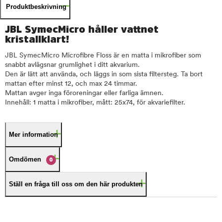
Produktbeskrivning
JBL SymecMicro håller vattnet
kristallklart!
JBL SymecMicro Microfibre Floss är en matta i mikrofiber som
snabbt avlägsnar grumlighet i ditt akvarium.
Den är lätt att använda, och läggs in som sista filtersteg. Ta bort
mattan efter minst 12, och max 24 timmar.
Mattan avger inga föroreningar eller farliga ämnen.
Innehåll: 1 matta i mikrofiber, mått: 25x74, för akvariefilter.
Mer information
Omdömen
0
Ställ en fråga till oss om den här produkten