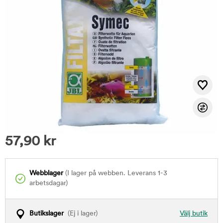
57,90
kr
Webblager
(I lager på webben. Leverans 1-3
arbetsdagar)
Butikslager
(Ej i lager)
Välj butik