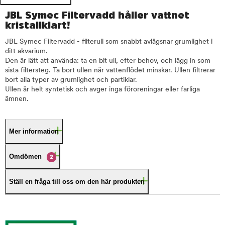
JBL Symec Filtervadd håller vattnet
kristallklart!
JBL Symec Filtervadd - filterull som snabbt avlägsnar grumlighet i
ditt akvarium.
Den är lätt att använda: ta en bit ull, efter behov, och lägg in som
sista filtersteg. Ta bort ullen när vattenflödet minskar. Ullen filtrerar
bort alla typer av grumlighet och partiklar.
Ullen är helt syntetisk och avger inga föroreningar eller farliga
ämnen.
Mer information
Omdömen
2
Ställ en fråga till oss om den här produkten