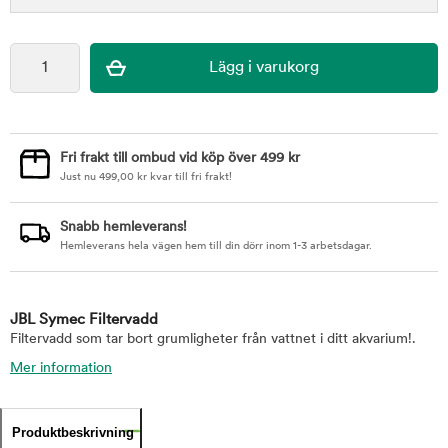
Fri frakt till ombud vid köp över 499 kr
Just nu
499,00
kr
kvar till fri frakt!
Snabb hemleverans!
Hemleverans hela vägen hem till din dörr inom 1-3 arbetsdagar.
JBL Symec Filtervadd
Filtervadd som tar bort grumligheter från vattnet i ditt akvarium!.
Mer information
Produktbeskrivning