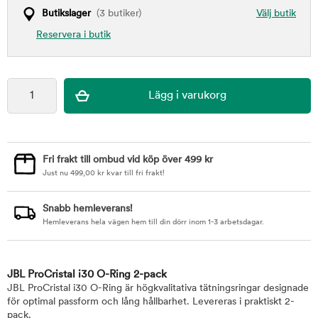
Butikslager
(3 butiker)
Välj butik
Reservera i butik
Fri frakt till ombud vid köp över 499 kr
Just nu
499,00
kr
kvar till fri frakt!
Snabb hemleverans!
Hemleverans hela vägen hem till din dörr inom 1-3 arbetsdagar.
JBL ProCristal i30 O-Ring 2-pack
JBL ProCristal i30 O-Ring är högkvalitativa tätningsringar designade
för optimal passform och lång hållbarhet. Levereras i praktiskt 2-
pack.