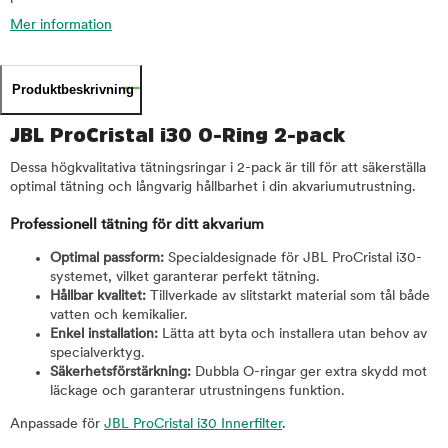
Mer information
Produktbeskrivning
JBL ProCristal i30 O-Ring 2-pack
Dessa högkvalitativa tätningsringar i 2-pack är till för att säkerställa
optimal tätning och långvarig hållbarhet i din akvariumutrustning.
Professionell tätning för ditt akvarium
Optimal passform:
Specialdesignade för JBL ProCristal i30-
systemet, vilket garanterar perfekt tätning.
Hållbar kvalitet:
Tillverkade av slitstarkt material som tål både
vatten och kemikalier.
Enkel installation:
Lätta att byta och installera utan behov av
specialverktyg.
Säkerhetsförstärkning:
Dubbla O-ringar ger extra skydd mot
läckage och garanterar utrustningens funktion.
Anpassade för
JBL ProCristal i30 Innerfilter
.