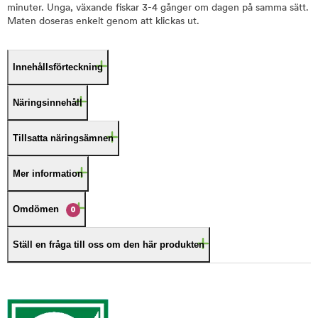
minuter. Unga, växande fiskar 3-4 gånger om dagen på samma sätt.
Maten doseras enkelt genom att klickas ut.
Innehållsförteckning
Näringsinnehåll
Tillsatta näringsämnen
Mer information
Omdömen
0
Ställ en fråga till oss om den här produkten