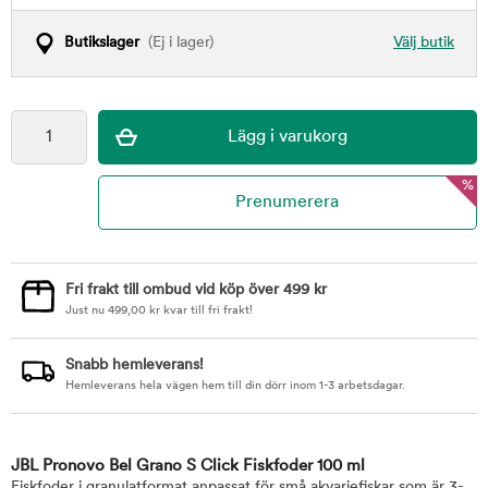
Butikslager
(Ej i lager)
Välj butik
%
Fri frakt till ombud vid köp över 499 kr
Just nu
499,00
kr
kvar till fri frakt!
Snabb hemleverans!
Hemleverans hela vägen hem till din dörr inom 1-3 arbetsdagar.
JBL Pronovo Bel Grano S Click Fiskfoder 100 ml
Fiskfoder i granulatformat anpassat för små akvariefiskar som är 3-