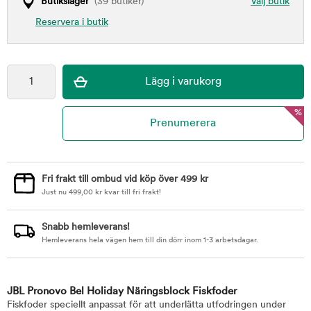
Butikslager
(39 butiker)
Välj butik
Reservera i butik
%
Fri frakt till ombud vid köp över 499 kr
Just nu
499,00
kr
kvar till fri frakt!
Snabb hemleverans!
Hemleverans hela vägen hem till din dörr inom 1-3 arbetsdagar.
JBL Pronovo Bel Holiday Näringsblock Fiskfoder
Fiskfoder speciellt anpassat för att underlätta utfodringen under