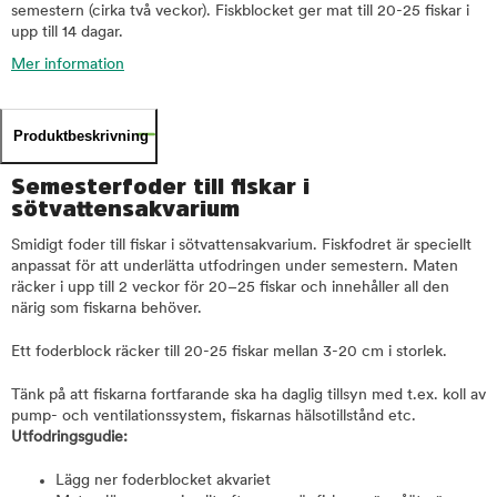
semestern (cirka två veckor). Fiskblocket ger mat till 20-25 fiskar i
upp till 14 dagar.
Mer information
Produktbeskrivning
Semesterfoder till fiskar i
sötvattensakvarium
Smidigt foder till fiskar i sötvattensakvarium. Fiskfodret är speciellt
anpassat för att underlätta utfodringen under semestern. Maten
räcker i upp till 2 veckor för 20–25 fiskar och innehåller all den
närig som fiskarna behöver.
Ett foderblock räcker till 20-25 fiskar mellan 3-20 cm i storlek.
Tänk på att fiskarna fortfarande ska ha daglig tillsyn med t.ex. koll av
pump- och ventilationssystem, fiskarnas hälsotillstånd etc.
Utfodringsgudie:
Lägg ner foderblocket akvariet