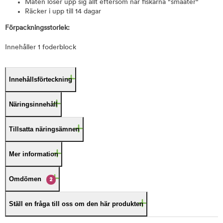
Maten löser upp sig allt eftersom när fiskarna "småäter"
Räcker i upp till 14 dagar
Förpackningsstorlek:
Innehåller 1 foderblock
Innehållsförteckning
Näringsinnehåll
Tillsatta näringsämnen
Mer information
Omdömen
2
Ställ en fråga till oss om den här produkten