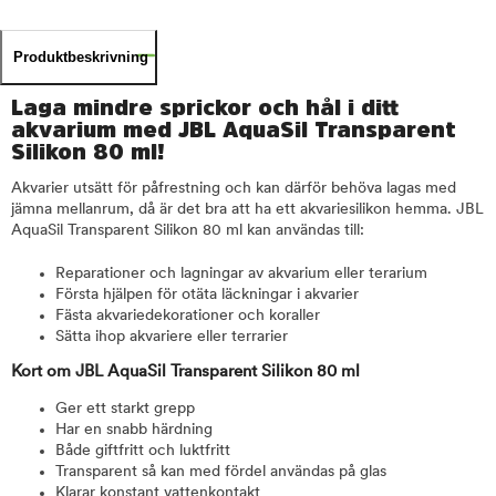
Produktbeskrivning
Laga mindre sprickor och hål i ditt
akvarium med JBL AquaSil Transparent
Silikon 80 ml!
Akvarier utsätt för påfrestning och kan därför behöva lagas med
jämna mellanrum, då är det bra att ha ett akvariesilikon hemma. JBL
AquaSil Transparent Silikon 80 ml kan användas till:
Reparationer och lagningar av akvarium eller terarium
Första hjälpen för otäta läckningar i akvarier
Fästa akvariedekorationer och koraller
Sätta ihop akvariere eller terrarier
Kort om JBL AquaSil Transparent Silikon 80 ml
Ger ett starkt grepp
Har en snabb härdning
Både giftfritt och luktfritt
Transparent så kan med fördel användas på glas
Klarar konstant vattenkontakt