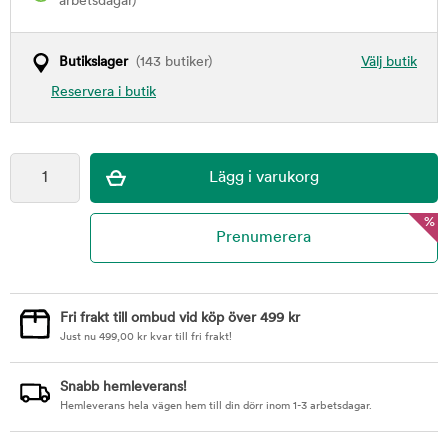
arbetsdagar)
Butikslager
(143 butiker)
Välj butik
Reservera i butik
%
Fri frakt till ombud vid köp över 499 kr
Just nu
499,00
kr
kvar till fri frakt!
Snabb hemleverans!
Hemleverans hela vägen hem till din dörr inom 1-3 arbetsdagar.