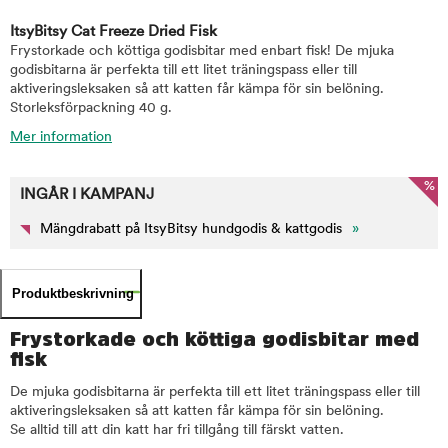
ItsyBitsy Cat Freeze Dried Fisk
Frystorkade och köttiga godisbitar med enbart fisk! De mjuka
godisbitarna är perfekta till ett litet träningspass eller till
aktiveringsleksaken så att katten får kämpa för sin belöning.
Storleksförpackning 40 g.
Mer information
%
INGÅR I KAMPANJ
Mängdrabatt på ItsyBitsy hundgodis & kattgodis
»
Produktbeskrivning
Frystorkade och köttiga godisbitar med
fisk
De mjuka godisbitarna är perfekta till ett litet träningspass eller till
aktiveringsleksaken så att katten får kämpa för sin belöning.
Se alltid till att din katt har fri tillgång till färskt vatten.