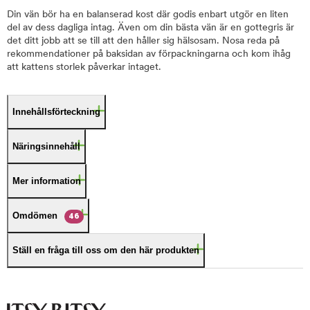
Din vän bör ha en balanserad kost där godis enbart utgör en liten
del av dess dagliga intag. Även om din bästa vän är en gottegris är
det ditt jobb att se till att den håller sig hälsosam. Nosa reda på
rekommendationer på baksidan av förpackningarna och kom ihåg
att kattens storlek påverkar intaget.
Innehållsförteckning
Näringsinnehåll
Mer information
Omdömen
46
Ställ en fråga till oss om den här produkten