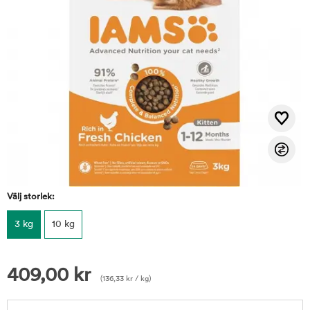
Välj storlek:
3 kg
10 kg
409,00
kr
(
136,33
kr
/ kg)