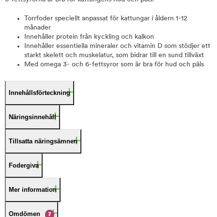
Torrfoder speciellt anpassat för kattungar i åldern 1-12
månader
Innehåller protein från kyckling och kalkon
Innehåller essentiella mineraler och vitamin D som stödjer ett
starkt skelett och muskelatur, som bidrar till en sund tillväxt
Med omega 3- och 6-fettsyror som är bra för hud och päls
Innehållsförteckning
Näringsinnehåll
Tillsatta näringsämnen
Fodergiva
Mer information
Omdömen
7