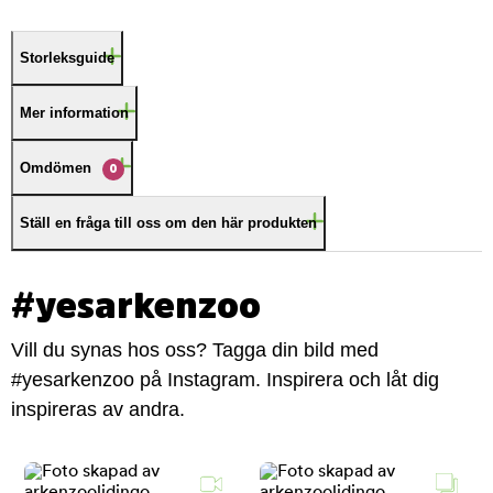
Storleksguide
Mer information
Omdömen
0
Ställ en fråga till oss om den här produkten
#yesarkenzoo
Vill du synas hos oss? Tagga din bild med
#yesarkenzoo på Instagram. Inspirera och låt dig
inspireras av andra.