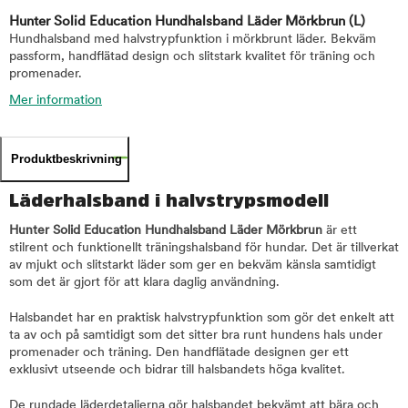
Hunter Solid Education Hundhalsband Läder Mörkbrun
(L)
Hundhalsband med halvstrypfunktion i mörkbrunt läder. Bekväm
passform, handflätad design och slitstark kvalitet för träning och
promenader.
Mer information
Produktbeskrivning
Läderhalsband i halvstrypsmodell
Hunter Solid Education Hundhalsband Läder Mörkbrun
är ett
stilrent och funktionellt träningshalsband för hundar. Det är tillverkat
av mjukt och slitstarkt läder som ger en bekväm känsla samtidigt
som det är gjort för att klara daglig användning.
Halsbandet har en praktisk halvstrypfunktion som gör det enkelt att
ta av och på samtidigt som det sitter bra runt hundens hals under
promenader och träning. Den handflätade designen ger ett
exklusivt utseende och bidrar till halsbandets höga kvalitet.
De rundade läderdetaljerna gör halsbandet bekvämt att bära och