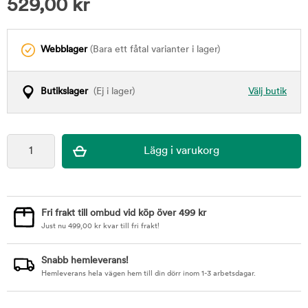
529,00
kr
Webblager
(Bara ett fåtal varianter i lager)
Butikslager
(Ej i lager)
Välj butik
Fri frakt till ombud vid köp över 499 kr
Just nu
499,00
kr
kvar till fri frakt!
Snabb hemleverans!
Hemleverans hela vägen hem till din dörr inom 1-3 arbetsdagar.