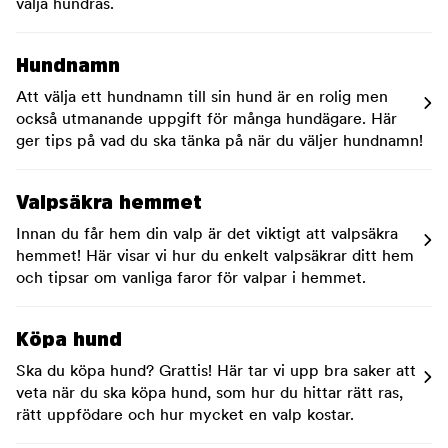
välja hundras.
Hundnamn
Att välja ett hundnamn till sin hund är en rolig men
också utmanande uppgift för många hundägare. Här
ger tips på vad du ska tänka på när du väljer hundnamn!
Valpsäkra hemmet
Innan du får hem din valp är det viktigt att valpsäkra
hemmet! Här visar vi hur du enkelt valpsäkrar ditt hem
och tipsar om vanliga faror för valpar i hemmet.
Köpa hund
Ska du köpa hund? Grattis! Här tar vi upp bra saker att
veta när du ska köpa hund, som hur du hittar rätt ras,
rätt uppfödare och hur mycket en valp kostar.