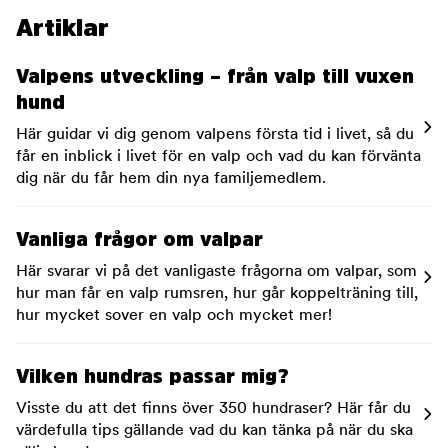
Artiklar
Valpens utveckling – från valp till vuxen
hund
Här guidar vi dig genom valpens första tid i livet, så du
får en inblick i livet för en valp och vad du kan förvänta
dig när du får hem din nya familjemedlem.
Vanliga frågor om valpar
Här svarar vi på det vanligaste frågorna om valpar, som
hur man får en valp rumsren, hur går koppelträning till,
hur mycket sover en valp och mycket mer!
Vilken hundras passar mig?
Visste du att det finns över 350 hundraser? Här får du
värdefulla tips gällande vad du kan tänka på när du ska