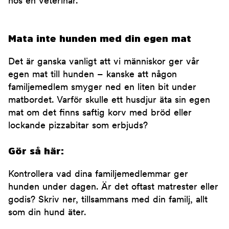
hos en veterinär.
Mata inte hunden med din egen mat
Det är ganska vanligt att vi människor ger vår
egen mat till hunden – kanske att någon
familjemedlem smyger ned en liten bit under
matbordet. Varför skulle ett husdjur äta sin egen
mat om det finns saftig korv med bröd eller
lockande pizzabitar som erbjuds?
Gör så här:
Kontrollera vad dina familjemedlemmar ger
hunden under dagen. Är det oftast matrester eller
godis? Skriv ner, tillsammans med din familj, allt
som din hund äter.