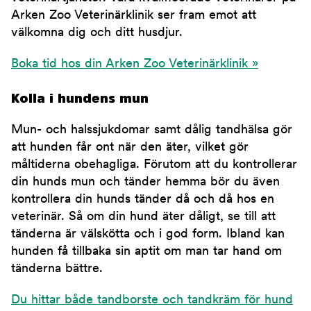
Arken Zoo Veterinärklinik ser fram emot att
välkomna dig och ditt husdjur.
Boka tid hos din Arken Zoo Veterinärklinik »
Kolla i hundens mun
Mun- och halssjukdomar samt dålig tandhälsa gör
att hunden får ont när den äter, vilket gör
måltiderna obehagliga. Förutom att du kontrollerar
din hunds mun och tänder hemma bör du även
kontrollera din hunds tänder då och då hos en
veterinär. Så om din hund äter dåligt, se till att
tänderna är välskötta och i god form. Ibland kan
hunden få tillbaka sin aptit om man tar hand om
tänderna bättre.
Du hittar både tandborste och tandkräm för hund