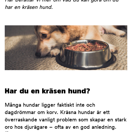
Här berättar vi mer om vad du kan göra om du
har en kräsen hund.
Har du en kräsen hund?
Många hundar ligger faktiskt inte och
dagdrömmar om korv. Kräsna hundar är ett
överraskande vanligt problem som skapar en stark
oro hos djurägare – ofta av en god anledning.