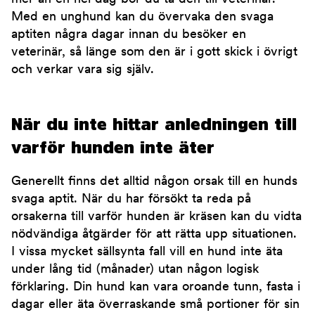
Med en unghund kan du övervaka den svaga
aptiten några dagar innan du besöker en
veterinär, så länge som den är i gott skick i övrigt
och verkar vara sig själv.
När du inte hittar anledningen till
varför hunden inte äter
Generellt finns det alltid någon orsak till en hunds
svaga aptit. När du har försökt ta reda på
orsakerna till varför hunden är kräsen kan du vidta
nödvändiga åtgärder för att rätta upp situationen.
I vissa mycket sällsynta fall vill en hund inte äta
under lång tid (månader) utan någon logisk
förklaring. Din hund kan vara oroande tunn, fasta i
dagar eller äta överraskande små portioner för sin