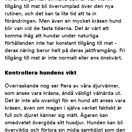
tillgång till mat bli överrumplad över den nya
rutinen, och det kan ta lite tid att ta in
förändringen. Men även en mycket kräsen hund
blir van vid de fasta tiderna. Det är värt att
komma ihåg att hundar under naturliga
förhållanden inte har konstant tillgång till mat -
deras näring beror helt på deras jaktframgång. Fri
tillgång till mat är inte normalt eller ens önskvärt.
Kontrollera hundens vikt
Överraskande nog ser flera av våra djurvänner,
som anses vara kräsna, ändå väldigt välnärda ut.
Det är inte alls ovanligt för en hund att anses vara
kräsen, även om magen i själva verket faktiskt är
full och djuret känner sig mätt. Ägaren kan
omedvetet övergöda sitt husdjur. Hunden kan bli
överviktig och förlora sin midja samtidigt som den