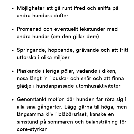
Möjligheter att gå runt ifred och sniffa på
andra hundars dofter
Promenad och eventuellt lekstunder med
andra hundar (om den gillar dem)
Springande, hoppande, grävande och att fritt
utforska i olika miljöer
Plaskande i leriga pölar, vadande i diken,
nosa långt in i buskar och snår och att finna
glädje i hundanpassade utomhusaktiviteter
Genomtänkt motion där hunden får röra sig i
alla sina gångarter. Lägg gärna till höga, men
långsamma kliv i blåbärsriset, kanske en
simstund på sommaren och balansträning för
core-styrkan