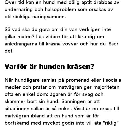
Över tid kan en hund med dålig aptit drabbas av
undernäring och hälsoproblem som orsakas av
otillräckliga näringsämnen.
Så vad ska du göra om din vän verkligen inte
gillar maten? Läs vidare för att lära dig om
anledningarna till kräsna vovvar och hur du löser
det.
Varför är hunden kräsen?
När hundägare samlas på promenad eller i sociala
medier och pratar om matvägran ger majoriteten
ofta en enkel dom: ägaren är för svag och
skämmer bort sin hund. Sanningen är att
situationen sällan är så enkel. Visst är en orsak till
matvägran ibland att en hund som är för
bortskämd med mycket godis inte vill äta "riktig"