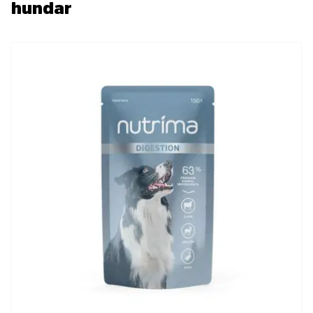
hundar