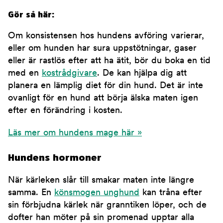
Gör så här:
Om konsistensen hos hundens avföring varierar,
eller om hunden har sura uppstötningar, gaser
eller är rastlös efter att ha ätit, bör du boka en tid
med en
kostrådgivare
. De kan hjälpa dig att
planera en lämplig diet för din hund. Det är inte
ovanligt för en hund att börja älska maten igen
efter en förändring i kosten.
Läs mer om hundens mage här »
Hundens hormoner
När kärleken slår till smakar maten inte längre
samma. En
könsmogen unghund
kan tråna efter
sin förbjudna kärlek när granntiken löper, och de
dofter han möter på sin promenad upptar alla