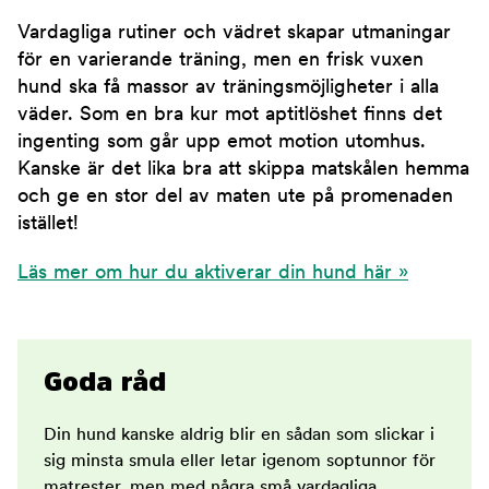
Vardagliga rutiner och vädret skapar utmaningar
för en varierande träning, men en frisk vuxen
hund ska få massor av träningsmöjligheter i alla
väder. Som en bra kur mot aptitlöshet finns det
ingenting som går upp emot motion utomhus.
Kanske är det lika bra att skippa matskålen hemma
och ge en stor del av maten ute på promenaden
istället!
Läs mer om hur du aktiverar din hund här »
Goda råd
Din hund kanske aldrig blir en sådan som slickar i
sig minsta smula eller letar igenom soptunnor för
matrester, men med några små vardagliga