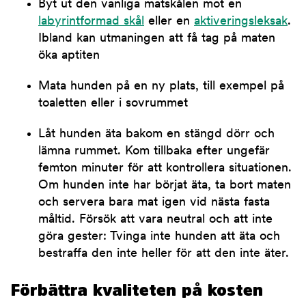
Byt ut den vanliga matskålen mot en
labyrintformad skål
eller en
aktiveringsleksak
.
Ibland kan utmaningen att få tag på maten
öka aptiten
Mata hunden på en ny plats, till exempel på
toaletten eller i sovrummet
Låt hunden äta bakom en stängd dörr och
lämna rummet. Kom tillbaka efter ungefär
femton minuter för att kontrollera situationen.
Om hunden inte har börjat äta, ta bort maten
och servera bara mat igen vid nästa fasta
måltid. Försök att vara neutral och att inte
göra gester: Tvinga inte hunden att äta och
bestraffa den inte heller för att den inte äter.
Förbättra kvaliteten på kosten