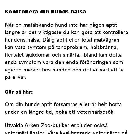
Kontrollera din hunds hälsa
När en matälskande hund inte har någon aptit
längre är det viktigaste du kan göra att kontrollera
hundens hälsa. Dålig aptit eller total matvägran
kan vara symtom på tandproblem, halsbränna,
flertalet sjukdomar och smärta. Ibland kan detta
enda symptom vara den enda förändringen som
ägaren märker hos hunden och det är värt att ta
på allvar.
Gör så här:
Om din hunds aptit försämras eller är helt borta
under en längre tid, boka ett veterinärbesök.
Utvalda Arken Zoo-butiker erbjuder också
veterinärtjänster. Våra kvalificerade veterinärer på