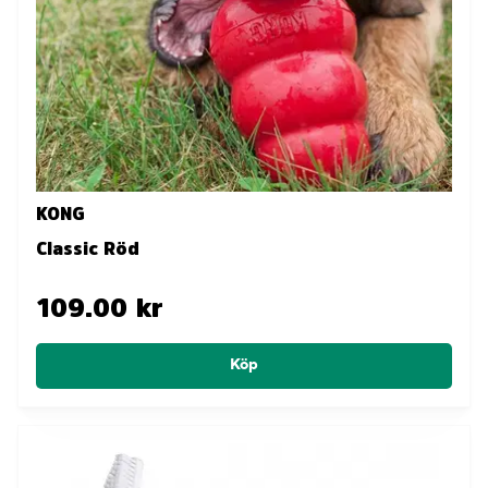
KONG
Classic Röd
109.00 kr
Köp