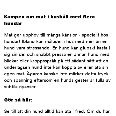
Kampen om mat i hushåll med flera
hundar
Mat ger upphov till många känslor - speciellt hos
hundar! Ibland kan måltider i hus med mer än en
hund vara stressande. En hund kan glupskt kasta i
sig sin del och snabbt pressa en annan hund med
blickar eller kroppsspråk på ett sådant sätt att en
underlägsen hund inte kan koppla av eller äta sin
egen mat. Ägaren kanske inte märker detta tryck
och spänning eftersom en hunds gester är fulla av
subtila nyanser.
Gör så här:
Se till att din hund alltid kan äta i fred. Om du har