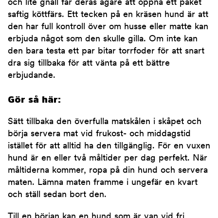
och lite gnäll får deras ägare att öppna ett paket
saftig köttfärs. Ett tecken på en kräsen hund är att
den har full kontroll över om husse eller matte kan
erbjuda något som den skulle gilla. Om inte kan
den bara testa ett par bitar torrfoder för att snart
dra sig tillbaka för att vänta på ett bättre
erbjudande.
Gör så här:
Sätt tillbaka den överfulla matskålen i skåpet och
börja servera mat vid frukost- och middagstid
istället för att alltid ha den tillgänglig. För en vuxen
hund är en eller två måltider per dag perfekt. När
måltiderna kommer, ropa på din hund och servera
maten. Lämna maten framme i ungefär en kvart
och ställ sedan bort den.
Till en början kan en hund som är van vid fri