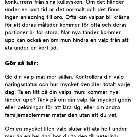
konkurrens från sina kullsyskon. Om det händer
under en kort tid är det normalt och det finns
ingen anledning till oro. Ofta kan valpar bli kräsna
för att deras måltider kommer för ofta och deras
portioner är för stora. När nya tänder kommer
upp kan också en öm mun hindra en valp från att
äta under en kort tid.
Gör så här:
Ge din valp mat mer sällan. Kontrollera din valp
näringsstatus och hur mycket den äter totalt varje
dag. Ta en titt på din valps mun: kommer nya
tänder upp? Tänk på om din valp får mycket godis
eller belöningar för att lära sig, eller om andra
familjemedlemmar matar den utan att du vet.
Om en mycket liten valp slutar att äta helt under
mer än en hel dag bör du ta den till veterinär.