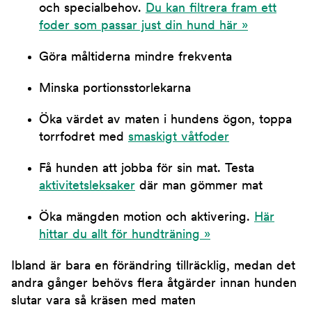
och specialbehov.
Du kan filtrera fram ett
foder som passar just din hund här »
Göra måltiderna mindre frekventa
Minska portionsstorlekarna
Öka värdet av maten i hundens ögon, toppa
torrfodret med
smaskigt våtfoder
Få hunden att jobba för sin mat. Testa
aktivitetsleksaker
där man gömmer mat
Öka mängden motion och aktivering.
Här
hittar du allt för hundträning »
Ibland är bara en förändring tillräcklig, medan det
andra gånger behövs flera åtgärder innan hunden
slutar vara så kräsen med maten