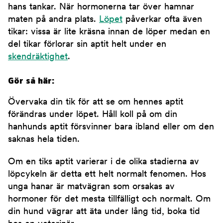
hans tankar. När hormonerna tar över hamnar
maten på andra plats.
Löpet
påverkar ofta även
tikar: vissa är lite kräsna innan de löper medan en
del tikar förlorar sin aptit helt under en
skendräktighet
.
Gör så här:
Övervaka din tik för att se om hennes aptit
förändras under löpet. Håll koll på om din
hanhunds aptit försvinner bara ibland eller om den
saknas hela tiden.
Om en tiks aptit varierar i de olika stadierna av
löpcykeln är detta ett helt normalt fenomen. Hos
unga hanar är matvägran som orsakas av
hormoner för det mesta tillfälligt och normalt. Om
din hund vägrar att äta under lång tid, boka tid