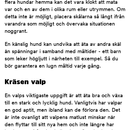
flera hundar hemma kan det vara klokt att mata
var och en av dem i olika rum eller utrymmen. Om
detta inte är möjligt, placera skålarna så långt ifrån
varandra som möjligt och övervaka situationen
noggrant.
En känslig hund kan undvika att äta av andra skäl
än spänningar i samband med måltider - ett barn
som leker högljutt i närheten till exempel. Så du
bör garantera en lugn måltid varje gång.
Kräsen valp
En valps viktigaste uppgift är att äta bra och växa
till en stark och lycklig hund. Vanligtvis har valpar
en god aptit, men ibland kan de förlora den. Det
är inte ovanligt att valpens matlust minskar när
den flyttar till sitt nya hem och inte längre har