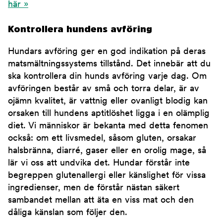
här »
Kontrollera hundens avföring
Hundars avföring ger en god indikation på deras
matsmältningssystems tillstånd. Det innebär att du
ska kontrollera din hunds avföring varje dag. Om
avföringen består av små och torra delar, är av
ojämn kvalitet, är vattnig eller ovanligt blodig kan
orsaken till hundens aptitlöshet ligga i en olämplig
diet. Vi människor är bekanta med detta fenomen
också: om ett livsmedel, såsom gluten, orsakar
halsbränna, diarré, gaser eller en orolig mage, så
lär vi oss att undvika det. Hundar förstår inte
begreppen glutenallergi eller känslighet för vissa
ingredienser, men de förstår nästan säkert
sambandet mellan att äta en viss mat och den
dåliga känslan som följer den.