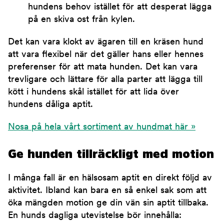
hundens behov istället för att desperat lägga
på en skiva ost från kylen.
Det kan vara klokt av ägaren till en kräsen hund
att vara flexibel när det gäller hans eller hennes
preferenser för att mata hunden. Det kan vara
trevligare och lättare för alla parter att lägga till
kött i hundens skål istället för att lida över
hundens dåliga aptit.
Nosa på hela vårt sortiment av hundmat här »
Ge hunden tillräckligt med motion
I många fall är en hälsosam aptit en direkt följd av
aktivitet. Ibland kan bara en så enkel sak som att
öka mängden motion ge din vän sin aptit tillbaka.
En hunds dagliga utevistelse bör innehålla: