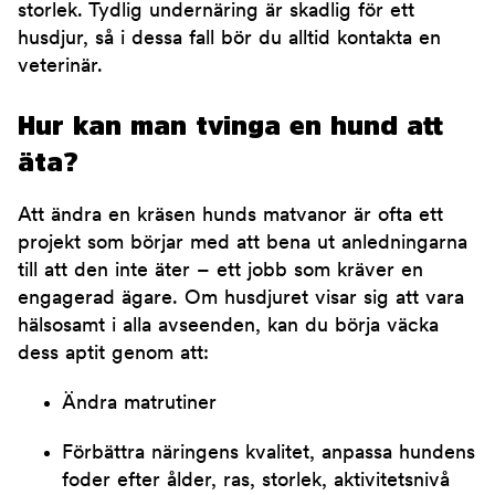
storlek. Tydlig undernäring är skadlig för ett
husdjur, så i dessa fall bör du alltid kontakta en
veterinär.
Hur kan man tvinga en hund att
äta?
Att ändra en kräsen hunds matvanor är ofta ett
projekt som börjar med att bena ut anledningarna
till att den inte äter – ett jobb som kräver en
engagerad ägare. Om husdjuret visar sig att vara
hälsosamt i alla avseenden, kan du börja väcka
dess aptit genom att:
Ändra matrutiner
Förbättra näringens kvalitet, anpassa hundens
foder efter ålder, ras, storlek, aktivitetsnivå