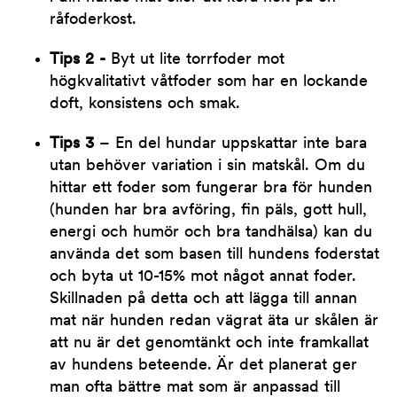
råfoderkost.
Tips 2 -
Byt ut lite torrfoder mot
högkvalitativt våtfoder som har en lockande
doft, konsistens och smak.
Tips 3
– En del hundar uppskattar inte bara
utan behöver variation i sin matskål. Om du
hittar ett foder som fungerar bra för hunden
(hunden har bra avföring, fin päls, gott hull,
energi och humör och bra tandhälsa) kan du
använda det som basen till hundens foderstat
och byta ut 10-15% mot något annat foder.
Skillnaden på detta och att lägga till annan
mat när hunden redan vägrat äta ur skålen är
att nu är det genomtänkt och inte framkallat
av hundens beteende. Är det planerat ger
man ofta bättre mat som är anpassad till