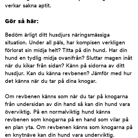
verkar sakna aptit.
Gör så här:
Bedöm ärligt ditt husdjurs näringsmässiga
situation. Under all päls, har kompisen verkligen
förlorat sin midja helt? Titta på din hund. Har din
hund en tydlig midja ovanifrån? Sluttar magen inåt
när du kikar från sidan? Känn på sidorna av ditt
husdjur. Kan du känna revbenen? Jämför med hur
det känns när du tar på dina knogar.
Om revbenen känns som när du tar på knogarna
från undersidan av din hand så kan din hund vara
överviktig. På en normalviktig hund känns
revbenen som knogarna på en hand som vilar på
en plan yta. Om revbenen känns som knogarna på
en knytnäve kan din hund vara underviktig.