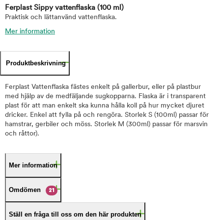
Ferplast Sippy vattenflaska
(100 ml)
Praktisk och lättanvänd vattenflaska.
Mer information
Produktbeskrivning
Ferplast Vattenflaska fästes enkelt på gallerbur, eller på plastbur
med hjälp av de medfäljande sugkopparna. Flaska är i transparent
plast för att man enkelt ska kunna hålla koll på hur mycket djuret
dricker. Enkel att fylla på och rengöra. Storlek S (100ml) passar för
hamstrar, gerbiler och möss. Storlek M (300ml) passar för marsvin
och råttor).
Mer information
Omdömen
21
Ställ en fråga till oss om den här produkten