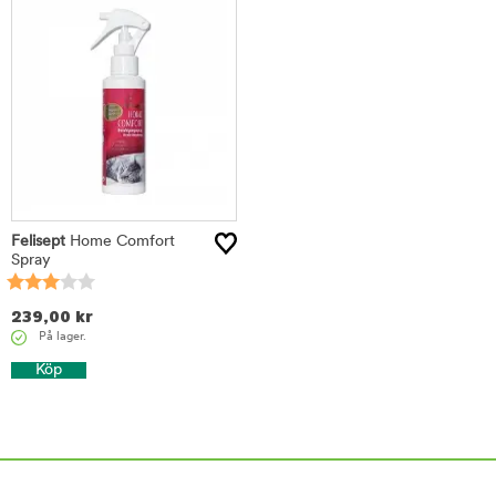
Felisept
Home Comfort
Spray
239,00
kr
På lager.
Köp