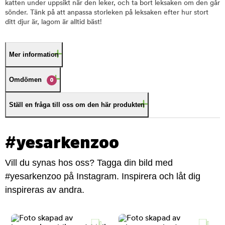
katten under uppsikt när den leker, och ta bort leksaken om den går
sönder. Tänk på att anpassa storleken på leksaken efter hur stort
ditt djur är, lagom är alltid bäst!
Mer information
Omdömen
0
Ställ en fråga till oss om den här produkten
#yesarkenzoo
Vill du synas hos oss? Tagga din bild med
#yesarkenzoo på Instagram. Inspirera och låt dig
inspireras av andra.