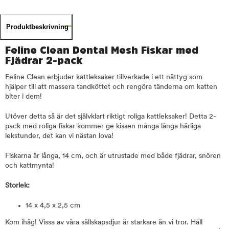
Produktbeskrivning
Feline Clean Dental Mesh Fiskar med
Fjädrar 2-pack
Feline Clean erbjuder kattleksaker tillverkade i ett nättyg som
hjälper till att massera tandköttet och rengöra tänderna om katten
biter i dem!
Utöver detta så är det självklart riktigt roliga kattleksaker! Detta 2-
pack med roliga fiskar kommer ge kissen många långa härliga
lekstunder, det kan vi nästan lova!
Fiskarna är långa, 14 cm, och är utrustade med både fjädrar, snören
och kattmynta!
Storlek:
14 x 4,5 x 2,5 cm
Kom ihåg! Vissa av våra sällskapsdjur är starkare än vi tror. Håll