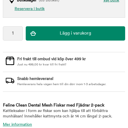
Butikslager
(63 butiker)
Välj butik
Reservera i butik
Fri frakt till ombud vid köp över 499 kr
Just nu
499,00
kr
kvar till fri frakt!
Snabb hemleverans!
Hemleverans hela vägen hem till din dörr inom 1-3 arbetsdagar.
Feline Clean Dental Mesh Fiskar med Fjädrar 2-pack
Kattleksaker i form av fiskar som kan hjälpa till att förbättra
munhälsan! Innehåller kattmynta och är 14 cm långa! 2-pack.
Mer information