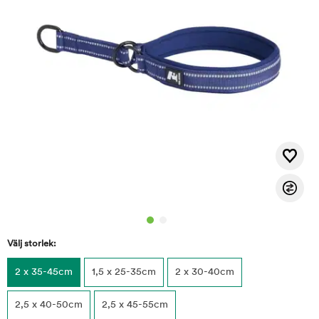
Välj storlek:
2 x 35-45cm
1,5 x 25-35cm
2 x 30-40cm
2,5 x 40-50cm
2,5 x 45-55cm