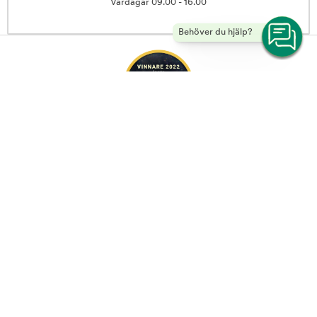
Vardagar 09.00 - 16.00
Behöver du hjälp?