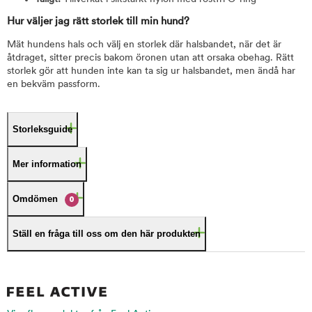
Hur väljer jag rätt storlek till min hund?
Mät hundens hals och välj en storlek där halsbandet, när det är
åtdraget, sitter precis bakom öronen utan att orsaka obehag. Rätt
storlek gör att hunden inte kan ta sig ur halsbandet, men ändå har
en bekväm passform.
Storleksguide
Mer information
Omdömen
0
Ställ en fråga till oss om den här produkten