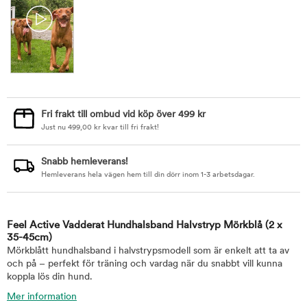
Fri frakt till ombud vid köp över 499 kr
Just nu
499,00
kr
kvar till fri frakt!
Snabb hemleverans!
Hemleverans hela vägen hem till din dörr inom 1-3 arbetsdagar.
Feel Active Vadderat Hundhalsband Halvstryp Mörkblå
(2 x
35-45cm)
Mörkblått hundhalsband i halvstrypsmodell som är enkelt att ta av
och på – perfekt för träning och vardag när du snabbt vill kunna
koppla lös din hund.
Mer information