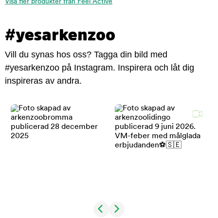
Visa fler produkter från Feel Active
#yesarkenzoo
Vill du synas hos oss? Tagga din bild med
#yesarkenzoo på Instagram. Inspirera och låt dig
inspireras av andra.