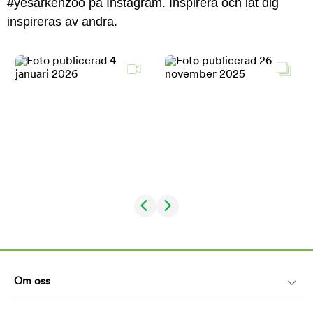
#yesarkenzoo på Instagram. Inspirera och låt dig
inspireras av andra.
Om oss