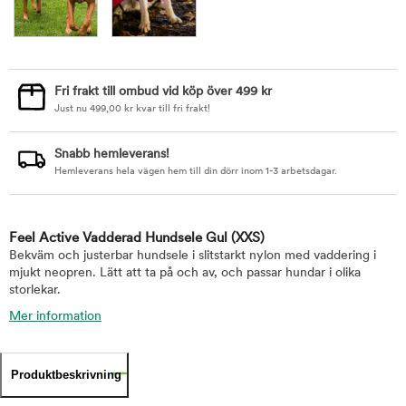
Fri frakt till ombud vid köp över 499 kr
Just nu
499,00
kr
kvar till fri frakt!
Snabb hemleverans!
Hemleverans hela vägen hem till din dörr inom 1-3 arbetsdagar.
Feel Active Vadderad Hundsele Gul
(XXS)
Bekväm och justerbar hundsele i slitstarkt nylon med vaddering i
mjukt neopren. Lätt att ta på och av, och passar hundar i olika
storlekar.
Mer information
Produktbeskrivning