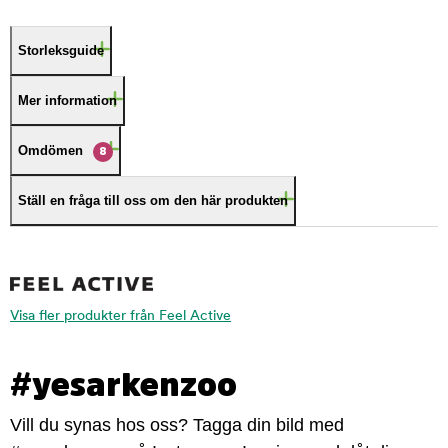
Storleksguide
Mer information
Omdömen
8
Ställ en fråga till oss om den här produkten
Visa fler produkter från Feel Active
#yesarkenzoo
Vill du synas hos oss? Tagga din bild med