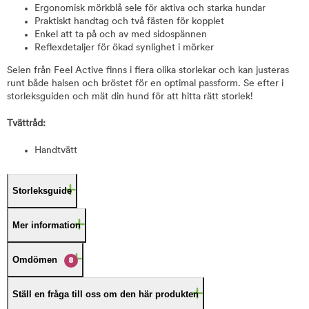
Ergonomisk mörkblå sele för aktiva och starka hundar
Praktiskt handtag och två fästen för kopplet
Enkel att ta på och av med sidospännen
Reflexdetaljer för ökad synlighet i mörker
Selen från Feel Active finns i flera olika storlekar och kan justeras
runt både halsen och bröstet för en optimal passform. Se efter i
storleksguiden och mät din hund för att hitta rätt storlek!
Tvättråd:
Handtvätt
Storleksguide
Mer information
Omdömen
8
Ställ en fråga till oss om den här produkten