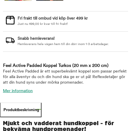
Fri frakt till ombud vid köp över 499 kr
Just nu
499,00
kr
kvar till fri frakt!
Snabb hemleverans!
Hemleverans hela vägen hem till din dörr inom 1-3 arbetsdagar.
Feel Active Padded Koppel Turkos
(20 mm x 200 cm)
Feel Active Padded är ett superbekvämt koppel som passar perfekt
för alla äventyr du och din hund ska ge er ut på! Reflexdetaljer gör
att din hund syns under mörka promenader.
Mer information
Produktbeskrivning
Mjukt och vadderat hundkoppel - för
bekväma hundpromenader!