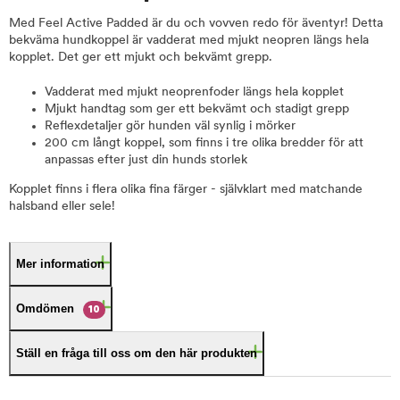
Med Feel Active Padded är du och vovven redo för äventyr! Detta
bekväma hundkoppel är vadderat med mjukt neopren längs hela
kopplet. Det ger ett mjukt och bekvämt grepp.
Vadderat med mjukt neoprenfoder längs hela kopplet
Mjukt handtag som ger ett bekvämt och stadigt grepp
Reflexdetaljer gör hunden väl synlig i mörker
200 cm långt koppel, som finns i tre olika bredder för att
anpassas efter just din hunds storlek
Kopplet finns i flera olika fina färger - självklart med matchande
halsband eller sele!
Mer information
Omdömen
10
Ställ en fråga till oss om den här produkten