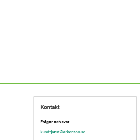
Kontakt
Frågor och svar
kundtjanst@arkenzoo.se