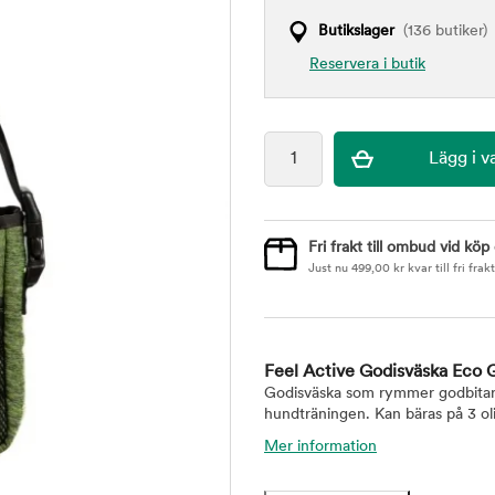
Butikslager
(136 butiker)
Reservera i butik
Fri frakt till ombud vid köp
Just nu
499,00
kr
kvar till fri frakt
Feel Active Godisväska Eco 
Godisväska som rymmer godbitar 
hundträningen. Kan bäras på 3 oli
Mer information