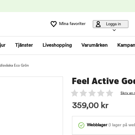
Mina favoriter
Logga in
jur
Tjänster
Liveshopping
Varumärken
Kampan
disväska Eco Grön
Feel Active Go
Skriv en 
359,00
kr
Webblager
(I lager på we