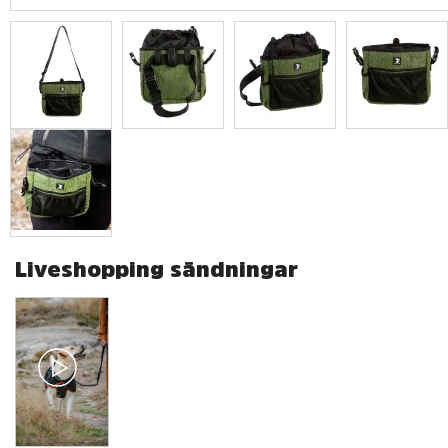
Liveshopping sändningar