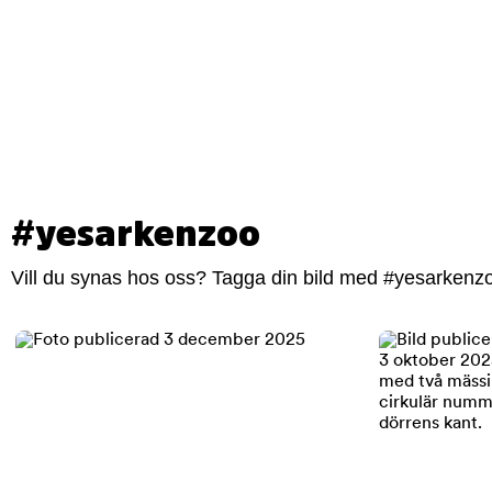
#yesarkenzoo
Vill du synas hos oss? Tagga din bild med #yesarkenzoo