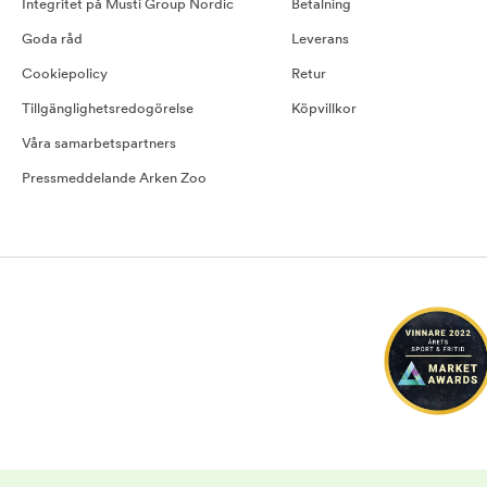
Integritet på Musti Group Nordic
Betalning
Goda råd
Leverans
Cookiepolicy
Retur
Tillgänglighetsredogörelse
Köpvillkor
Våra samarbetspartners
Pressmeddelande Arken Zoo