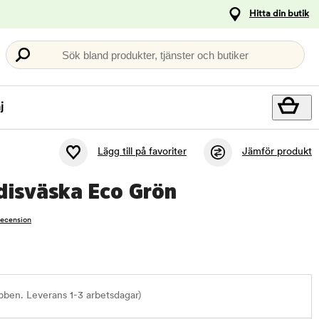
Hitta din butik
Sök bland produkter, tjänster och butiker
j
Lägg till på favoriter
Jämför produkt
disväska Eco Grön
recension
bben. Leverans 1-3 arbetsdagar)