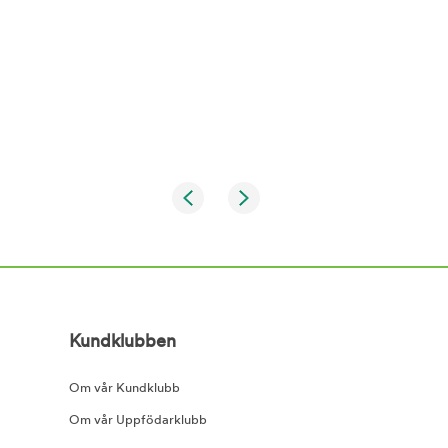
Kundklubben
Om vår Kundklubb
Om vår Uppfödarklubb