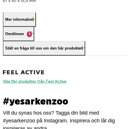
67 x 40 x 15,9 mm
Mer information
Omdömen
1
Ställ en fråga till oss om den här produkten
Visa fler produkter från Feel Active
#yesarkenzoo
Vill du synas hos oss? Tagga din bild med
#yesarkenzoo på Instagram. Inspirera och låt dig
inspireras av andra.