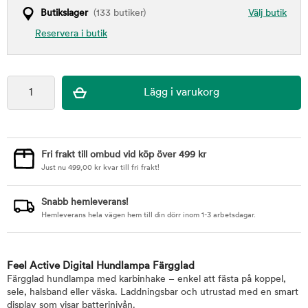
Butikslager
(133 butiker)
Välj butik
Reservera i butik
Fri frakt till ombud vid köp över 499 kr
Just nu
499,00
kr
kvar till fri frakt!
Snabb hemleverans!
Hemleverans hela vägen hem till din dörr inom 1-3 arbetsdagar.
Feel Active Digital Hundlampa Färgglad
Färgglad hundlampa med karbinhake – enkel att fästa på koppel,
sele, halsband eller väska. Laddningsbar och utrustad med en smart
display som visar batterinivån.