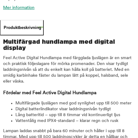
Mer information
Produktbeskrivning
Multifärgad hundlampa med digital
display
Feel Active Digital Hundlampa med färgglada ljuslägen är en smart
och praktisk följeslagare för mörka promenader. Den visar tydligt
laddningsnivån så att du enkelt kan hålla koll på batteriet. Med en
smidig karbinhake fäster du lampan lätt på koppel, halsband, sele
eller väska.
Fördelar med Feel Active Digital Hundlampa
Multifärgade ljuslägen med god synlighet upp till 500 meter
Digital batteriindikator visar laddningsnivån tydligt
Lång batteritid – upp till 8 timmar vid kontinuerligt ljus
Vattentålig med IPX4-standard – klarar regn och rusk
Lampan laddas snabbt på bara 60 minuter och håller i upp till 8
timmar. Med upp till 500 laddningscykler är detta en hållbar och