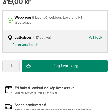
319,00
kr
Webblager
(I lager på webben. Leverans 1-3
arbetsdagar)
Butikslager
(117 butiker)
Välj butik
Reservera i butik
Fri frakt till ombud vid köp över 499 kr
Just nu
499,00
kr
kvar till fri frakt!
Snabb hemleverans!
Hemleverans hela vägen hem till din dörr inom 1-3 arbetsdagar.