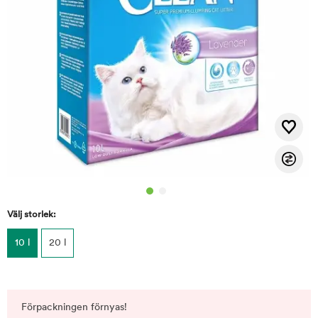
Välj storlek:
10 l
20 l
Förpackningen förnyas!