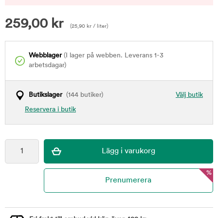
259,00
kr
(
25,90
kr
/ liter)
Webblager
(I lager på webben. Leverans 1-3
arbetsdagar)
Butikslager
(144 butiker)
Välj butik
Reservera i butik
%