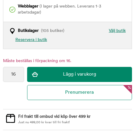
Webblager
(I lager på webben. Leverans 1-3
arbetsdagar)
Butikslager
(105 butiker)
Välj butik
Reservera i butik
Måste beställas i förpackning om 16.
%
Fri frakt till ombud vid köp över 499 kr
Just nu
499,00
kr
kvar till fri frakt!