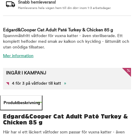
Snabb hemleverans!
Hemleverans hela vägen hem till din dörr inom 1-3 arbetsdagar.
Edgard&Cooper Cat Adult Paté Turkey & Chicken 85 g
Spannmålsfritt våtfoder för vuxna katter - även steriliserade. Ett
komplett helfoder med smak av kalkon och kyckling - lättsmält och
utan onödiga tillsatser.
Mer information
%
INGÅR I KAMPANJ
4 för 3 på våtfoder till katt
»
Produktbeskrivning
Edgard&Cooper Cat Adult Paté Turkey &
Chicken 85 g
Här har vi ett läckert våtfoder som passar för vuxna katter - även