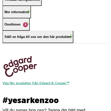
Mer information
Omdömen
3
Ställ en fråga till oss om den här produkten
Visa fler produkter från Edgard & Cooper™
#yesarkenzoo
Vill du synas hos oss? Tagga din bild med