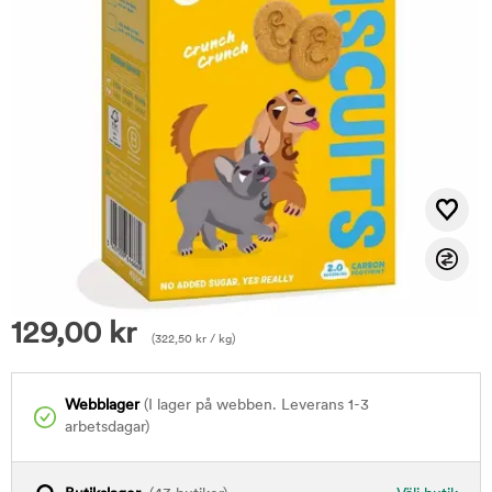
129,00
kr
(
322,50
kr
/ kg)
Webblager
(I lager på webben. Leverans 1-3
arbetsdagar)