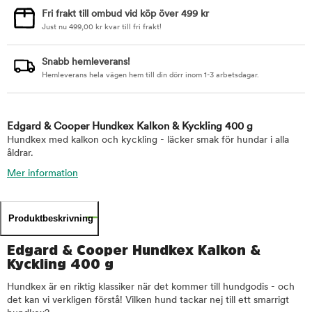
Fri frakt till ombud vid köp över 499 kr
Just nu
499,00
kr
kvar till fri frakt!
Snabb hemleverans!
Hemleverans hela vägen hem till din dörr inom 1-3 arbetsdagar.
Edgard & Cooper Hundkex Kalkon & Kyckling 400 g
Hundkex med kalkon och kyckling - läcker smak för hundar i alla
åldrar.
Mer information
Produktbeskrivning
Edgard & Cooper Hundkex Kalkon &
Kyckling 400 g
Hundkex är en riktig klassiker när det kommer till hundgodis - och
det kan vi verkligen förstå! Vilken hund tackar nej till ett smarrigt