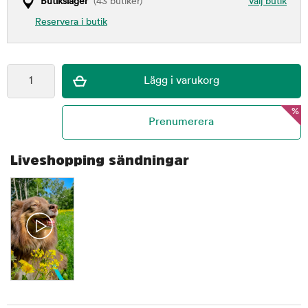
Butikslager
(43 butiker)
Välj butik
Reservera i butik
%
Liveshopping sändningar