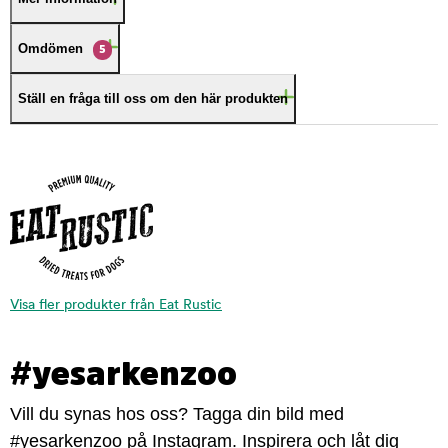
Omdömen
5
Ställ en fråga till oss om den här produkten
Visa fler produkter från Eat Rustic
#yesarkenzoo
Vill du synas hos oss? Tagga din bild med
#yesarkenzoo på Instagram. Inspirera och låt dig