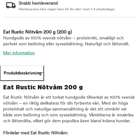
Snabb hemleverans!
Hemleverans hela vägen hem till din dörr inom 1-3 arbetsdagar.
Eat Rustic Nötvåm 200 g
(200 g)
Hundgodis av 100% svensk nötvåm – proteinrikt, smakligt och
perfekt som belöning eller sysselsättning. Naturligt och lättsmält.
Mer information
Produktbeskrivning
Eat Rustic Nötvåm 200 g
Eat Rustic Nötvåm är ett torkat hundgodis tillverkat av 100% svensk
nötvåm – en riktig delikatess för din fyrbenta vän. Med sin höga
proteinhalt och naturliga sammansättning är det ett utmärkt val
både som belöning och som sysselsättning. Våmbitarna är smakrika
och lättsmälta, vilket gör dem populära även bland kräsna hundar.
Fördelar med Eat Rustic Nötvåm: