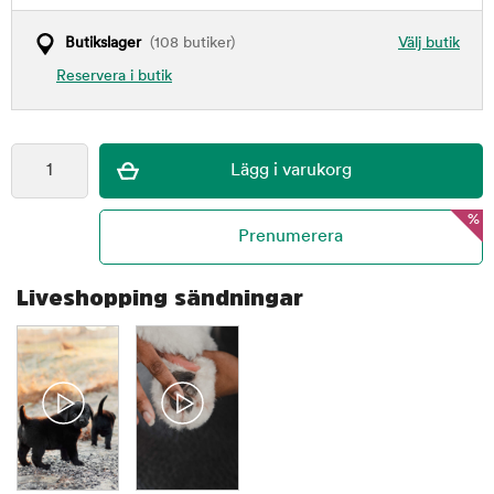
Butikslager
(108 butiker)
Välj butik
Reservera i butik
%
Liveshopping sändningar