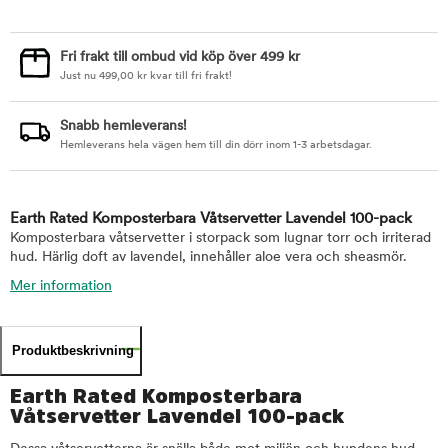
Fri frakt till ombud vid köp över 499 kr
Just nu
499,00
kr
kvar till fri frakt!
Snabb hemleverans!
Hemleverans hela vägen hem till din dörr inom 1-3 arbetsdagar.
Earth Rated Komposterbara Våtservetter Lavendel 100-pack
Komposterbara våtservetter i storpack som lugnar torr och irriterad
hud. Härlig doft av lavendel, innehåller aloe vera och sheasmör.
Mer information
Produktbeskrivning
Earth Rated Komposterbara
Våtservetter Lavendel 100-pack