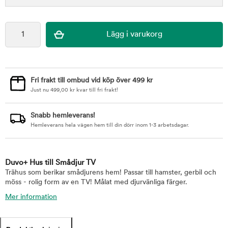
Fri frakt till ombud vid köp över 499 kr
Just nu
499,00
kr
kvar till fri frakt!
Snabb hemleverans!
Hemleverans hela vägen hem till din dörr inom 1-3 arbetsdagar.
Duvo+ Hus till Smådjur TV
Trähus som berikar smådjurens hem! Passar till hamster, gerbil och
möss - rolig form av en TV! Målat med djurvänliga färger.
Mer information