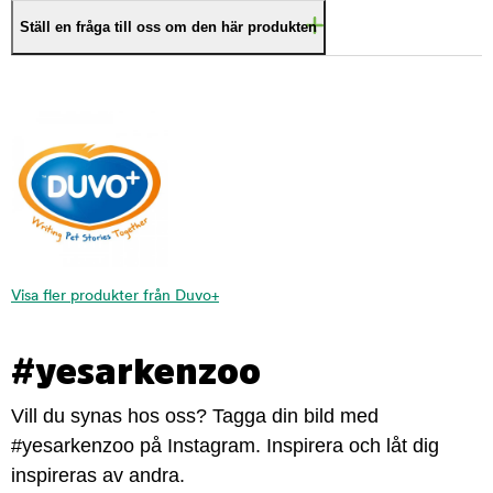
Ställ en fråga till oss om den här produkten
Visa fler produkter från Duvo+
#yesarkenzoo
Vill du synas hos oss? Tagga din bild med
#yesarkenzoo på Instagram. Inspirera och låt dig
inspireras av andra.