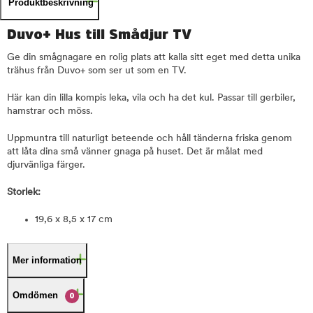
Produktbeskrivning
Duvo+ Hus till Smådjur TV
Ge din smågnagare en rolig plats att kalla sitt eget med detta unika
trähus från Duvo+ som ser ut som en TV.
Här kan din lilla kompis leka, vila och ha det kul. Passar till gerbiler,
hamstrar och möss.
Uppmuntra till naturligt beteende och håll tänderna friska genom
att låta dina små vänner gnaga på huset. Det är målat med
djurvänliga färger.
Storlek:
19,6 x 8,5 x 17 cm
Mer information
Omdömen
0