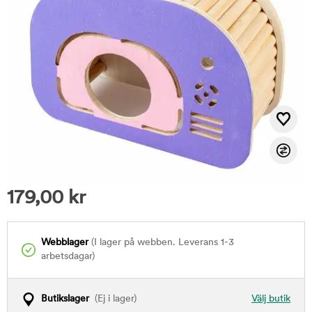
179,00
kr
Webblager
(I lager på webben. Leverans 1-3
arbetsdagar)
Butikslager
(Ej i lager)
Välj butik