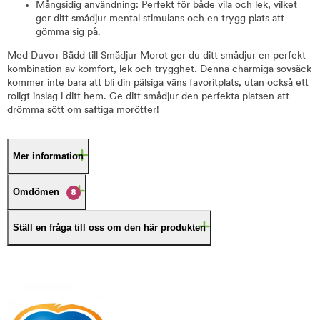
Mångsidig användning: Perfekt för både vila och lek, vilket
ger ditt smådjur mental stimulans och en trygg plats att
gömma sig på.
Med Duvo+ Bädd till Smådjur Morot ger du ditt smådjur en perfekt
kombination av komfort, lek och trygghet. Denna charmiga sovsäck
kommer inte bara att bli din pälsiga väns favoritplats, utan också ett
roligt inslag i ditt hem. Ge ditt smådjur den perfekta platsen att
drömma sött om saftiga morötter!
Mer information
Omdömen
8
Ställ en fråga till oss om den här produkten