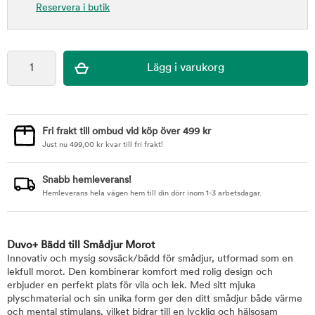
Reservera i butik
Fri frakt till ombud vid köp över 499 kr
Just nu
499,00
kr
kvar till fri frakt!
Snabb hemleverans!
Hemleverans hela vägen hem till din dörr inom 1-3 arbetsdagar.
Duvo+ Bädd till Smådjur Morot
Innovativ och mysig sovsäck/bädd för smådjur, utformad som en
lekfull morot. Den kombinerar komfort med rolig design och
erbjuder en perfekt plats för vila och lek. Med sitt mjuka
plyschmaterial och sin unika form ger den ditt smådjur både värme
och mental stimulans, vilket bidrar till en lycklig och hälsosam