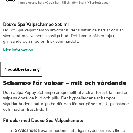
Hemleverans hela vägen hem till din dörr inom 1-3 arbetsdagar.
Douxo Spa Valpschampo 250 ml
Douxo Spa Valpschampo skyddar hudens naturliga barriär och är
skonsamt mot valpens känsliga hud. Det lämnar pälsen mjuk,
glänsande och med en frisk sommardoft.
Mer information
Produktbeskrivning
Schampo för valpar – milt och vårdande
Douxo Spa Puppy Schampo är speciellt utvecklat för att ta hand om
valpens ömtåliga hud och päls. Det hypoallergena schampot
skyddar hudens naturliga barriär och lämnar pälsen mjuk, glänsande
och med en fräsch doft.
Fördelar med Douxo Spa Valpschampo:
Skyddande:
Bevarar hudens naturliga skyddsbarriär, vilket är