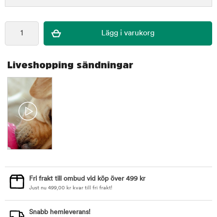
Liveshopping sändningar
Fri frakt till ombud vid köp över 499 kr
Just nu
499,00
kr
kvar till fri frakt!
Snabb hemleverans!