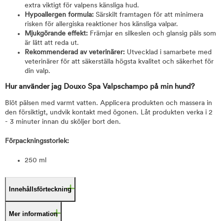
extra viktigt för valpens känsliga hud.
Hypoallergen formula:
Särskilt framtagen för att minimera
risken för allergiska reaktioner hos känsliga valpar.
Mjukgörande effekt:
Främjar en silkeslen och glansig päls som
är lätt att reda ut.
Rekommenderad av veterinärer:
Utvecklad i samarbete med
veterinärer för att säkerställa högsta kvalitet och säkerhet för
din valp.
Hur använder jag Douxo Spa Valpschampo på min hund?
Blöt pälsen med varmt vatten. Applicera produkten och massera in
den försiktigt, undvik kontakt med ögonen. Låt produkten verka i 2
- 3 minuter innan du sköljer bort den.
Förpackningsstorlek:
250 ml
Innehållsförteckning
Mer information