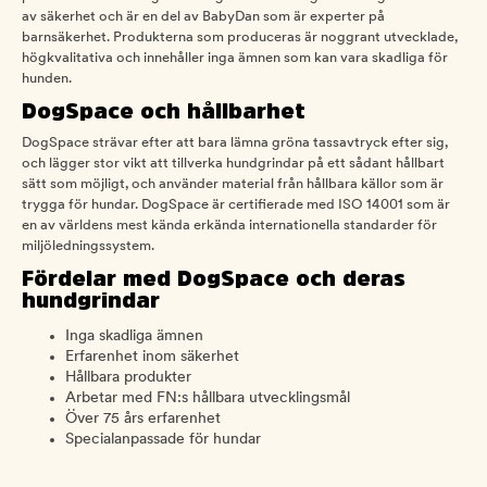
av säkerhet och är en del av BabyDan som är experter på
barnsäkerhet. Produkterna som produceras är noggrant utvecklade,
högkvalitativa och innehåller inga ämnen som kan vara skadliga för
hunden.
DogSpace och hållbarhet
DogSpace strävar efter att bara lämna gröna tassavtryck efter sig,
och lägger stor vikt att tillverka hundgrindar på ett sådant hållbart
sätt som möjligt, och använder material från hållbara källor som är
trygga för hundar. DogSpace är certifierade med ISO 14001 som är
en av världens mest kända erkända internationella standarder för
miljöledningssystem.
Fördelar med DogSpace och deras
hundgrindar
Inga skadliga ämnen
Erfarenhet inom säkerhet
Hållbara produkter
Arbetar med FN:s hållbara utvecklingsmål
Över 75 års erfarenhet
Specialanpassade för hundar