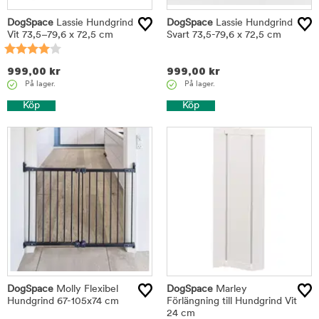
DogSpace
Lassie Hundgrind
DogSpace
Lassie Hundgrind
Vit 73,5–79,6 x 72,5 cm
Svart 73,5-79,6 x 72,5 cm
999,00
kr
999,00
kr
På lager.
På lager.
Köp
Köp
DogSpace
Molly Flexibel
DogSpace
Marley
Hundgrind 67-105x74 cm
Förlängning till Hundgrind Vit
24 cm