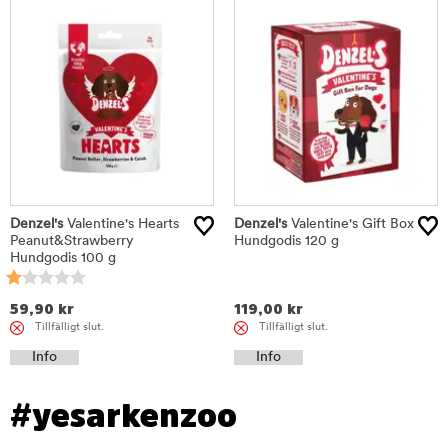
Denzel's
Valentine's Hearts
Denzel's
Valentine's Gift Box
Peanut&Strawberry
Hundgodis 120 g
Hundgodis 100 g
59,90
kr
119,00
kr
Tillfälligt slut.
Tillfälligt slut.
Info
Info
#yesarkenzoo