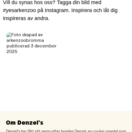
Vill du synas hos oss? Tagga din bild med
#yesarkenzoo på Instagram. Inspirera och låt dig
inspireras av andra.
Om Denzel’s
Denzel’s har fått sitt namn efter hunden Denzel, en cocker spaniel som