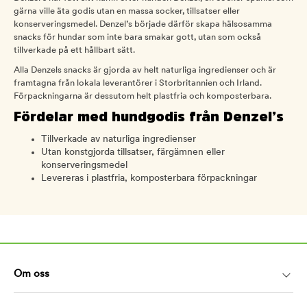
gärna ville äta godis utan en massa socker, tillsatser eller
konserveringsmedel. Denzel’s började därför skapa hälsosamma
snacks för hundar som inte bara smakar gott, utan som också
tillverkade på ett hållbart sätt.
Alla Denzels snacks är gjorda av helt naturliga ingredienser och är
framtagna från lokala leverantörer i Storbritannien och Irland.
Förpackningarna är dessutom helt plastfria och komposterbara.
Fördelar med hundgodis från Denzel’s
Tillverkade av naturliga ingredienser
Utan konstgjorda tillsatser, färgämnen eller
konserveringsmedel
Levereras i plastfria, komposterbara förpackningar
Om oss