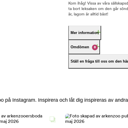
Kom ihåg! Vissa av våra sällskapsd
ta bort leksaken om den går sönde
är, lagom är alltid bäst!
Mer information
Omdömen
0
Ställ en fråga till oss om den h
 på Instagram. Inspirera och låt dig inspireras av andra