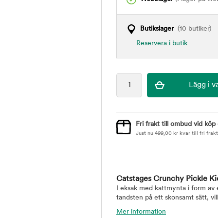
Butikslager
(10 butiker)
Reservera i butik
Fri frakt till ombud vid köp
Just nu
499,00
kr
kvar till fri frakt
Catstages Crunchy Pickle Ki
Leksak med kattmynta i form av en
tandsten på ett skonsamt sätt, vil
Mer information