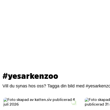
#yesarkenzoo
Vill du synas hos oss? Tagga din bild med #yesarkenzoo