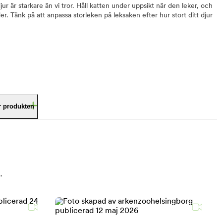
jur är starkare än vi tror. Håll katten under uppsikt när den leker, och
r. Tänk på att anpassa storleken på leksaken efter hur stort ditt djur
är produkten
.