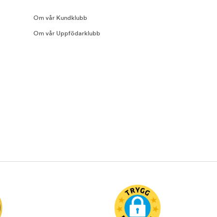
Om vår Kundklubb
Om vår Uppfödarklubb