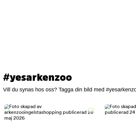
#yesarkenzoo
Vill du synas hos oss? Tagga din bild med #yesarkenzoo