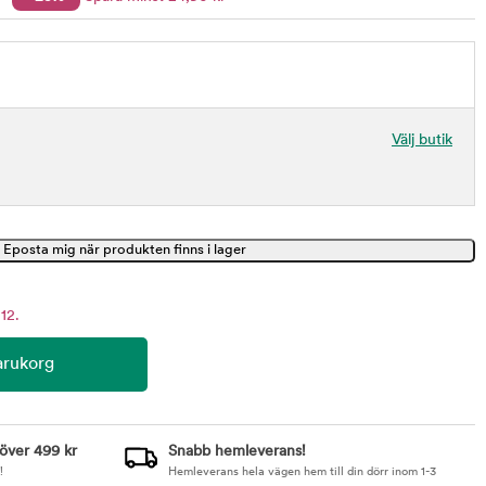
Välj butik
12.
 över 499 kr
Snabb hemleverans!
!
Hemleverans hela vägen hem till din dörr inom 1-3