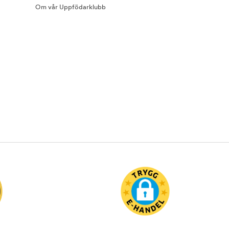
Om vår Uppfödarklubb