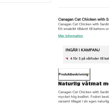
Canagan Cat Chicken with Sa
Canagan Cat Chicken with Sardine
Ett smakrikt tillskott till kattens o
Mer information
INGÅR I KAMPANJ
4 för 3 på våtfoder till kat
Produktbeskrivning
Naturlig våtmat me
Canagan Cat Chicken with Sardin
mycket hög kvalitet. Fodret best
varsamt tillagat i sin egen naturl