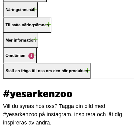
Näringsinnehåll
Tillsatta näringsämnen
Mer information
Omdömen
2
Ställ en fråga till oss om den här produkten
#yesarkenzoo
Vill du synas hos oss? Tagga din bild med
#yesarkenzoo på Instagram. Inspirera och låt dig
inspireras av andra.