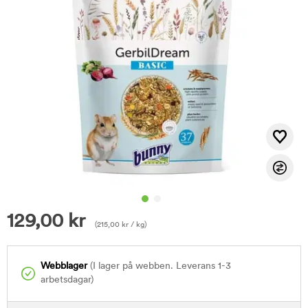
129,00
kr
(
215,00
kr
/ kg)
Webblager
(I lager på webben. Leverans 1-3
arbetsdagar)