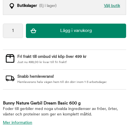
Butikslager
(Ej i lager)
Välj butik
Fri frakt till ombud vid köp över 499 kr
Just nu
499,00
kr
kvar till fri frakt!
Snabb hemleverans!
Hemleverans hela vägen hem till din dörr inom 1-3 arbetsdagar.
Bunny Nature Gerbil Dream Basic 600 g
Foder till gerbiler med noga utvalda ingredienser av fröer, örter,
växter och proteiner som ger en komplett måltid.
Mer information