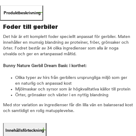
Produktbeskrivning
Foder till gerbiler
Det här är ett komplett foder speciellt anpassat för gerbiler. Maten
innehåller en mumsig blandning av proteiner, fröer, grönsaker och
örter. Fodret består av 34 olika ingredienser som alla är noga
utvalda och ger en artanpassad måltid.
Bunny Nature Gerbil Dream Basic i korthet:
Olika typer av hirs från gerbilers ursprungliga miljö som ger
en naturlig och anpassad kost
Mjölmaskar och syrsor som är högkvalitativa källor till protein
Örter, grönsaker och växter i en nyttig blandning
Med stor variation av ingredienser får din lilla vän en balanserad kost
och samtidigt en rolig matupplevelse.
Innehållsförteckning