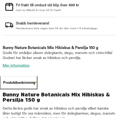
Fri frakt till ombud vid köp över 499 kr
Just nu
499,00
kr
kvar till fri frakt!
Snabb hemleverans!
Hemleverans hela vägen hem till din dörr inom 1-3 arbetsdagar.
Bunny Nature Botanicals Mix Hibiskus & Persilja 150 g
Godis för smådjur såsom dvärgkanin, degu, marsvin och chinchilla!
Godset har läcker smak av hibiskus och persilja.
Mer information
Produktbeskrivning
Bunny Nature Botanicals Mix Hibiskus &
Persilja 150 g
Detta läckra godis har smak av hibiskus och persilja vilket kanske
låter lustigt för oss människor, men för dvärgkaniner, degus, marsvin