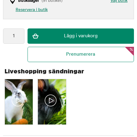
Butikslager
(91 butiker)
Välj butik
Reservera i butik
%
Liveshopping sändningar