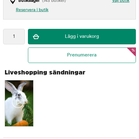
Butikslager
(143 butiker)
Välj butik
Reservera i butik
%
Liveshopping sändningar