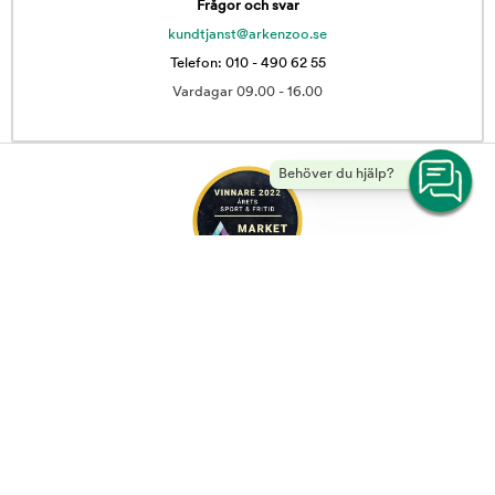
Frågor och svar
kundtjanst@arkenzoo.se
Telefon: 010 - 490 62 55
Vardagar 09.00 - 16.00
Behöver du hjälp?