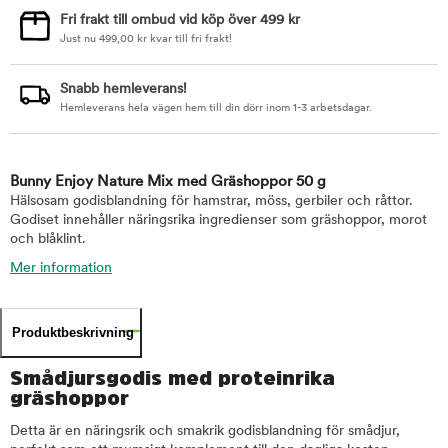
Fri frakt till ombud vid köp över 499 kr
Just nu
499,00
kr
kvar till fri frakt!
Snabb hemleverans!
Hemleverans hela vägen hem till din dörr inom 1-3 arbetsdagar.
Bunny Enjoy Nature Mix med Gräshoppor 50 g
Hälsosam godisblandning för hamstrar, möss, gerbiler och råttor.
Godiset innehåller näringsrika ingredienser som gräshoppor, morot
och blåklint.
Mer information
Produktbeskrivning
Smådjursgodis med proteinrika
gräshoppor
Detta är en näringsrik och smakrik godisblandning för smådjur,