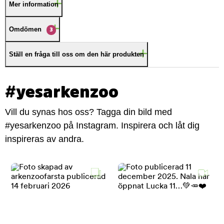
Mer information
Omdömen
3
Ställ en fråga till oss om den här produkten
#yesarkenzoo
Vill du synas hos oss? Tagga din bild med
#yesarkenzoo på Instagram. Inspirera och låt dig
inspireras av andra.