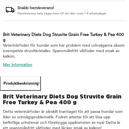
Snabb hemleverans!
Hemleverans hela vägen hem till din dörr inom 1-3 arbetsdagar.
Brit Veterinary Diets Dog Struvite Grain Free Turkey & Pea 400
g
Veterinärfoder för hundar som har problem med urinvägarna såsom
exempelvis struvitkristaller. Spannmålsfritt våtfoder med smak av
kalkon.
Mer information
Produktbeskrivning
Brit Veterinary Diets Dog Struvite Grain
Free Turkey & Pea 400 g
Detta veterinärfoder är särskilt framtaget för att passa hundar som
lider av urinvägsproblematik. Fodret arbetar för att lösa upp
befintliga urinstenar och förebygga uppkomsten av nya! Detta är
ett spannmålsfritt våtfoder med läcker smak av kalkon!