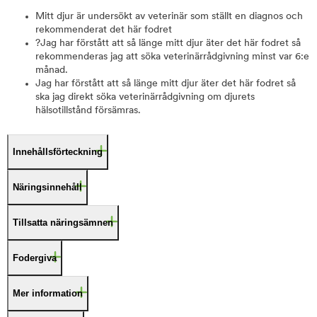
Mitt djur är undersökt av veterinär som ställt en diagnos och
rekommenderat det här fodret
?Jag har förstått att så länge mitt djur äter det här fodret så
rekommenderas jag att söka veterinärrådgivning minst var 6:e
månad.
Jag har förstått att så länge mitt djur äter det här fodret så
ska jag direkt söka veterinärrådgivning om djurets
hälsotillstånd försämras.
Innehållsförteckning
Näringsinnehåll
Tillsatta näringsämnen
Fodergiva
Mer information