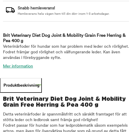
Snabb hemleverans!
Hemleverans hela vägen hem till din dörr inom 1-3 arbetsdagar.
Brit Veterinary Diet Dog Joint & Mobility Grain Free Herring &
Pea 400 g
Veterinärfoder för hundar som har problem med leder och rörlighet.
Fodret främjar god rörlighet och välfungerande leder. Kan även
användas i förebyggande syfte.
Mer information
Produktbeskrivning
Brit Veterinary Diet Dog Joint & Mobility
Grain Free Herring & Pea 400 g
Detta veterinärfoder är spannmålsfritt och särskilt framtaget för att
stötta leder och ledbrosk samt främja god rörlighet!
Fodret passar för hundar som har ledproblematik såsom exempelvis
artros, men även för överviktiga hundar som på grund av detta fått