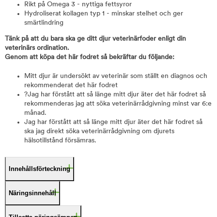
Rikt på Omega 3 - nyttiga fettsyror
Hydroliserat kollagen typ 1 - minskar stelhet och ger
smärtlindring
Tänk på att du bara ska ge ditt djur veterinärfoder enligt din
veterinärs ordination.
Genom att köpa det här fodret så bekräftar du följande:
Mitt djur är undersökt av veterinär som ställt en diagnos och
rekommenderat det här fodret
?Jag har förstått att så länge mitt djur äter det här fodret så
rekommenderas jag att söka veterinärrådgivning minst var 6:e
månad.
Jag har förstått att så länge mitt djur äter det här fodret så
ska jag direkt söka veterinärrådgivning om djurets
hälsotillstånd försämras.
Innehållsförteckning
Näringsinnehåll