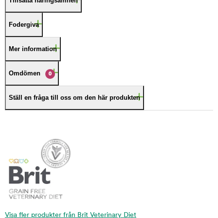
Tillsatta näringsämnen
Fodergiva
Mer information
Omdömen
0
Ställ en fråga till oss om den här produkten
Visa fler produkter från Brit Veterinary Diet