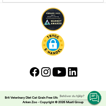
Behöver du hjälp?
Brit Veterinary Diet Cat Grain Free Ultra Hypoallergenic Insect & Pea |
Arken Zoo -
Copyright © 2026 Musti Group