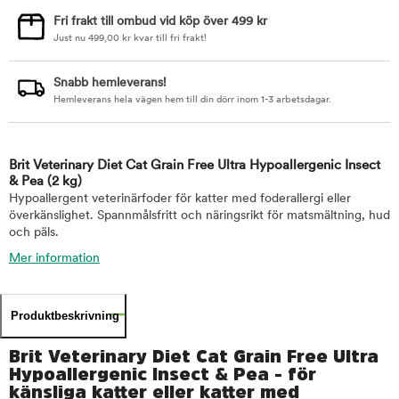
Fri frakt till ombud vid köp över 499 kr
Just nu
499,00
kr
kvar till fri frakt!
Snabb hemleverans!
Hemleverans hela vägen hem till din dörr inom 1-3 arbetsdagar.
Brit Veterinary Diet Cat Grain Free Ultra Hypoallergenic Insect
& Pea
(2 kg)
Hypoallergent veterinärfoder för katter med foderallergi eller
överkänslighet. Spannmålsfritt och näringsrikt för matsmältning, hud
och päls.
Mer information
Produktbeskrivning
Brit Veterinary Diet Cat Grain Free Ultra
Hypoallergenic Insect & Pea - för
känsliga katter eller katter med