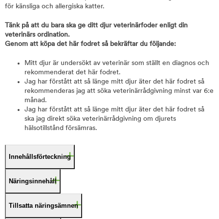
för känsliga och allergiska katter.
Tänk på att du bara ska ge ditt djur veterinärfoder enligt din
veterinärs ordination.
Genom att köpa det här fodret så bekräftar du följande:
Mitt djur är undersökt av veterinär som ställt en diagnos och
rekommenderat det här fodret.
Jag har förstått att så länge mitt djur äter det här fodret så
rekommenderas jag att söka veterinärrådgivning minst var 6:e
månad.
Jag har förstått att så länge mitt djur äter det här fodret så
ska jag direkt söka veterinärrådgivning om djurets
hälsotillstånd försämras.
Innehållsförteckning
Näringsinnehåll
Tillsatta näringsämnen