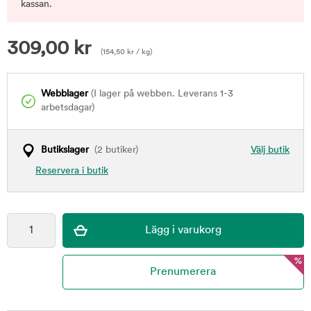
kassan.
309,00
kr
(
154,50
kr
/ kg)
Webblager
(I lager på webben. Leverans 1-3
arbetsdagar)
Butikslager
(2 butiker)
Välj butik
Reservera i butik
%