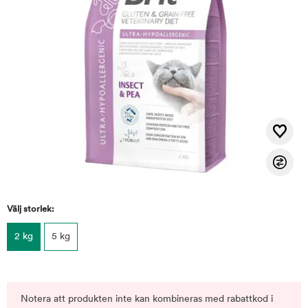
Välj storlek:
2 kg
5 kg
Notera att produkten inte kan kombineras med rabattkod i